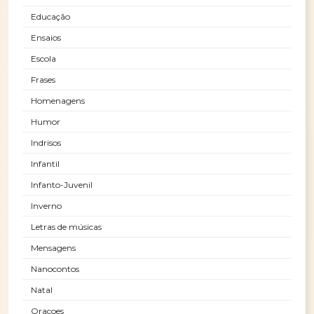
Educação
Ensaios
Escola
Frases
Homenagens
Humor
Indrisos
Infantil
Infanto-Juvenil
Inverno
Letras de músicas
Mensagens
Nanocontos
Natal
Oraçoes