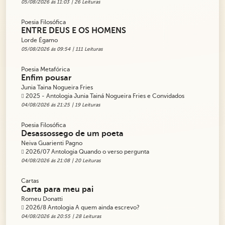
05/08/2026 ás 11:03
| 26 Leituras
Poesia Filosófica
ENTRE DEUS E OS HOMENS
Lorde Égamo
05/08/2026 ás 09:54
| 111 Leituras
Poesia Metafórica
Enfim pousar
Junia Taina Nogueira Fries
2025 - Antologia Junia Tainá Nogueira Fries e Convidados
04/08/2026 ás 21:25
| 19 Leituras
Poesia Filosófica
Desassossego de um poeta
Neiva Guarienti Pagno
2026/07 Antologia Quando o verso pergunta
04/08/2026 ás 21:08
| 20 Leituras
Cartas
Carta para meu pai
Romeu Donatti
2026/8 Antologia A quem ainda escrevo?
04/08/2026 ás 20:55
| 28 Leituras