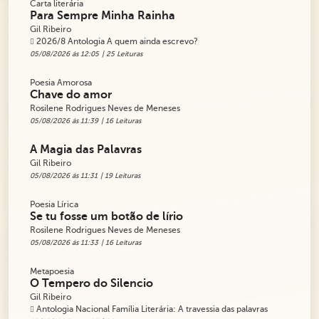
Carta literária
Para Sempre Minha Rainha
Gil Ribeiro
2026/8 Antologia A quem ainda escrevo?
05/08/2026 ás 12:05
| 25 Leituras
Poesia Amorosa
Chave do amor
Rosilene Rodrigues Neves de Meneses
05/08/2026 ás 11:39
| 16 Leituras
A Magia das Palavras
Gil Ribeiro
05/08/2026 ás 11:31
| 19 Leituras
Poesia Lírica
Se tu fosse um botão de lírio
Rosilene Rodrigues Neves de Meneses
05/08/2026 ás 11:33
| 16 Leituras
Metapoesia
O Tempero do Silencio
Gil Ribeiro
Antologia Nacional Família Literária: A travessia das palavras