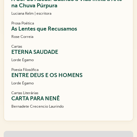
na Chuva Púrpura
Luciana Kelm | escritora
Prosa Poética
As Lentes que Recusamos
Rose Correia
Cartas
ETERNA SAUDADE
Lorde Égamo
Poesia Filosófica
ENTRE DEUS E OS HOMENS
Lorde Égamo
Cartas Literárias
CARTA PARA NENÊ
Bernadete Crecencio Laurindo