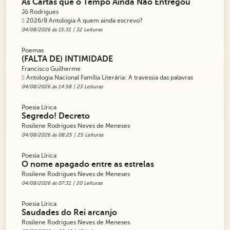
As Cartas que o Tempo Ainda Não Entregou
Jô Rodrigues
2026/8 Antologia A quem ainda escrevo?
04/08/2026 ás 15:31
| 32 Leituras
Poemas
(FALTA DE) INTIMIDADE
Francisco Guilherme
Antologia Nacional Família Literária: A travessia das palavras
04/08/2026 ás 14:58
| 23 Leituras
Poesia Lírica
Segredo! Decreto
Rosilene Rodrigues Neves de Meneses
04/08/2026 ás 08:25
| 25 Leituras
Poesia Lírica
O nome apagado entre as estrelas
Rosilene Rodrigues Neves de Meneses
04/08/2026 ás 07:31
| 20 Leituras
Poesia Lírica
Saudades do Rei arcanjo
Rosilene Rodrigues Neves de Meneses