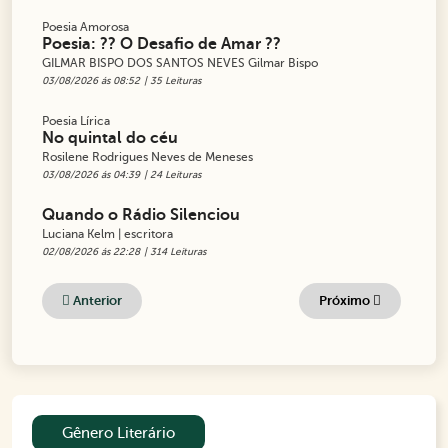
Poesia Amorosa
Poesia: ?? O Desafio de Amar ??
GILMAR BISPO DOS SANTOS NEVES Gilmar Bispo
03/08/2026 ás 08:52
| 35 Leituras
Poesia Lírica
No quintal do céu
Rosilene Rodrigues Neves de Meneses
03/08/2026 ás 04:39
| 24 Leituras
Quando o Rádio Silenciou
Luciana Kelm | escritora
02/08/2026 ás 22:28
| 314 Leituras
Anterior
Próximo
Gênero Literário