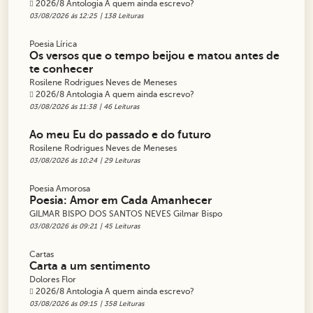
2026/8 Antologia A quem ainda escrevo?
03/08/2026 ás 12:25
| 138 Leituras
Poesia Lírica
Os versos que o tempo beijou e matou antes de
te conhecer
Rosilene Rodrigues Neves de Meneses
2026/8 Antologia A quem ainda escrevo?
03/08/2026 ás 11:38
| 46 Leituras
Ao meu Eu do passado e do futuro
Rosilene Rodrigues Neves de Meneses
03/08/2026 ás 10:24
| 29 Leituras
Poesia Amorosa
Poesia: Amor em Cada Amanhecer
GILMAR BISPO DOS SANTOS NEVES Gilmar Bispo
03/08/2026 ás 09:21
| 45 Leituras
Cartas
Carta a um sentimento
Dolores Flor
2026/8 Antologia A quem ainda escrevo?
03/08/2026 ás 09:15
| 358 Leituras