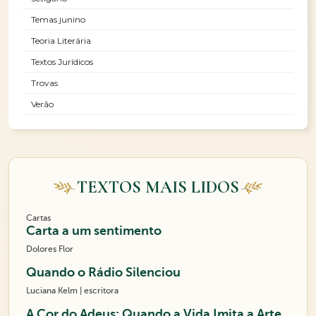
Temas junino
Teoria Literária
Textos Jurídicos
Trovas
Verão
TEXTOS MAIS LIDOS
Cartas
Carta a um sentimento
Dolores Flor
Quando o Rádio Silenciou
Luciana Kelm | escritora
A Cor do Adeus: Quando a Vida Imita a Arte