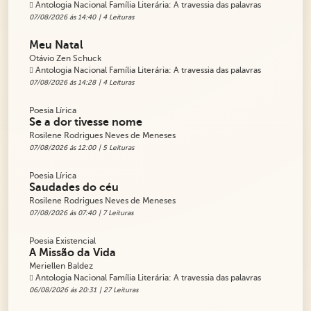
Antologia Nacional Família Literária: A travessia das palavras
07/08/2026 ás 14:40
| 4 Leituras
Meu Natal
Otávio Zen Schuck
Antologia Nacional Família Literária: A travessia das palavras
07/08/2026 ás 14:28
| 4 Leituras
Poesia Lírica
Se a dor tivesse nome
Rosilene Rodrigues Neves de Meneses
07/08/2026 ás 12:00
| 5 Leituras
Poesia Lírica
Saudades do céu
Rosilene Rodrigues Neves de Meneses
07/08/2026 ás 07:40
| 7 Leituras
Poesia Existencial
A Missão da Vida
Meriellen Baldez
Antologia Nacional Família Literária: A travessia das palavras
06/08/2026 ás 20:31
| 27 Leituras