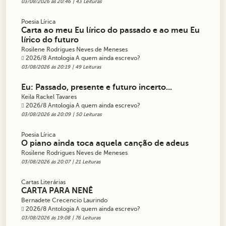
03/08/2026 ás 20:46
| 43 Leituras
Poesia Lírica
Carta ao meu Eu lírico do passado e ao meu Eu
lírico do futuro
Rosilene Rodrigues Neves de Meneses
2026/8 Antologia A quem ainda escrevo?
03/08/2026 ás 20:19
| 49 Leituras
Eu: Passado, presente e futuro incerto...
Keila Rackel Tavares
2026/8 Antologia A quem ainda escrevo?
03/08/2026 ás 20:09
| 50 Leituras
Poesia Lírica
O piano ainda toca aquela canção de adeus
Rosilene Rodrigues Neves de Meneses
03/08/2026 ás 20:07
| 21 Leituras
Cartas Literárias
CARTA PARA NENÊ
Bernadete Crecencio Laurindo
2026/8 Antologia A quem ainda escrevo?
03/08/2026 ás 19:08
| 76 Leituras