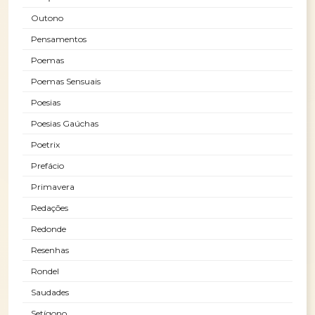
Outono
Pensamentos
Poemas
Poemas Sensuais
Poesias
Poesias Gaúchas
Poetrix
Prefácio
Primavera
Redações
Redonde
Resenhas
Rondel
Saudades
Setígono