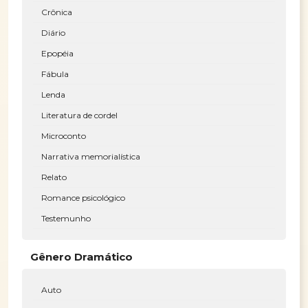
Crônica
Diário
Epopéia
Fábula
Lenda
Literatura de cordel
Microconto
Narrativa memorialística
Relato
Romance psicológico
Testemunho
Gênero Dramático
Auto