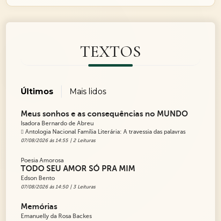
TEXTOS
Últimos
Mais lidos
Meus sonhos e as consequências no MUNDO
Isadora Bernardo de Abreu
Antologia Nacional Família Literária: A travessia das palavras
07/08/2026 ás 14:55
| 2 Leituras
Poesia Amorosa
TODO SEU AMOR SÓ PRA MIM
Edson Bento
07/08/2026 ás 14:50
| 3 Leituras
Memórias
Emanuelly da Rosa Backes