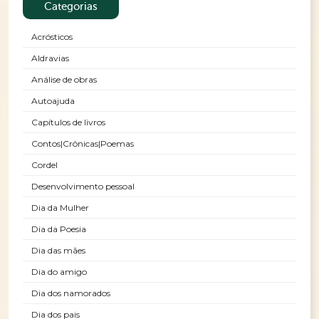
Categorias
Acrósticos
Aldravias
Análise de obras
Autoajuda
Capítulos de livros
Contos|Crônicas|Poemas
Cordel
Desenvolvimento pessoal
Dia da Mulher
Dia da Poesia
Dia das mães
Dia do amigo
Dia dos namorados
Dia dos pais