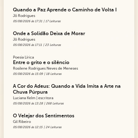
Quando a Paz Aprende o Caminho de Volta I
Jô Rodrigues
05/08/2026 ás 17:31
| 17 Leituras
Onde a Solidão Deixa de Morar
Jô Rodrigues
05/08/2026 ás 17:11
| 23 Leituras
Poesia Lírica
Entre o grito e o silêncio
Rosilene Rodrigues Neves de Meneses
05/08/2026 ás 15:09
| 18 Leituras
A Cor do Adeus: Quando a Vida Imita a Arte na
Chuva Púrpura
Luciana Kelm | escritora
05/08/2026 ás 13:28
| 268 Leituras
O Velejar dos Sentimentos
Gil Ribeiro
05/08/2026 ás 12:15
| 24 Leituras