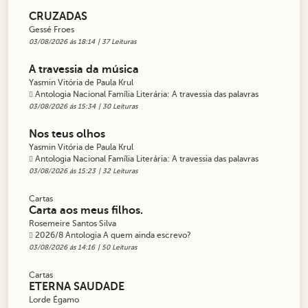
CRUZADAS
Gessé Froes
03/08/2026 ás 18:14
| 37 Leituras
A travessia da música
Yasmin Vitória de Paula Krul
Antologia Nacional Família Literária: A travessia das palavras
03/08/2026 ás 15:34
| 30 Leituras
Nos teus olhos
Yasmin Vitória de Paula Krul
Antologia Nacional Família Literária: A travessia das palavras
03/08/2026 ás 15:23
| 32 Leituras
Cartas
Carta aos meus filhos.
Rosemeire Santos Silva
2026/8 Antologia A quem ainda escrevo?
03/08/2026 ás 14:16
| 50 Leituras
Cartas
ETERNA SAUDADE
Lorde Égamo