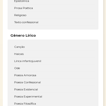
Epistolírica
Prosa Poética
Religioso
Texto confessional
Gênero Lírico
Canção
Haicais
Lírica infantojuvenil
Ode
Poesia Amorosa
Poesia Confessional
Poesia Existencial
Poesia Experimental
Poesia Filosófica