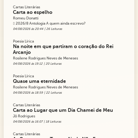
Cartas Literárias
Carta ao espelho
Romeu Donatti
2026/8 Antologia A quem ainda escrevo?
04/08/2026 ás 20:44
| 26 Leituras
Poesia Lírica
Na noite em que partiram o coração do Rei
Arcanjo
Rosilene Rodrigues Neves de Meneses
04/08/2026 ás 19:12
| 20 Leituras
Poesia Lírica
Quase uma eternidade
Rosilene Rodrigues Neves de Meneses
04/08/2026 ás 18:59
| 22 Leituras
Cartas Literárias
Carta ao Lugar que um Dia Chamei de Meu
Jô Rodrigues
04/08/2026 ás 16:07
| 18 Leituras
Cartas Literárias