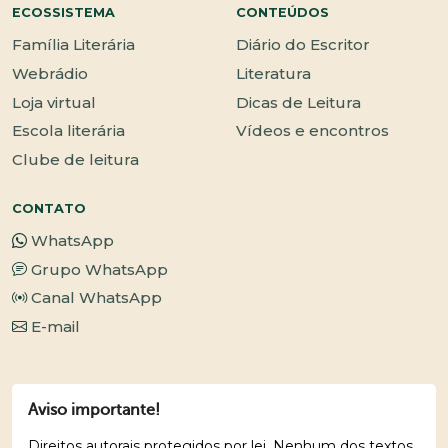
ECOSSISTEMA
CONTEÚDOS
Família Literária
Diário do Escritor
Webrádio
Literatura
Loja virtual
Dicas de Leitura
Escola literária
Vídeos e encontros
Clube de leitura
CONTATO
WhatsApp
Grupo WhatsApp
Canal WhatsApp
E-mail
Aviso importante!
Direitos autorais protegidos por lei. Nenhum dos textos