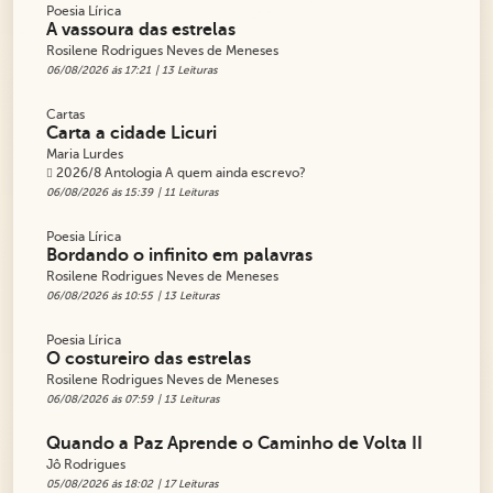
Poesia Lírica
A vassoura das estrelas
Rosilene Rodrigues Neves de Meneses
06/08/2026 ás 17:21
| 13 Leituras
Cartas
Carta a cidade Licuri
Maria Lurdes
2026/8 Antologia A quem ainda escrevo?
06/08/2026 ás 15:39
| 11 Leituras
Poesia Lírica
Bordando o infinito em palavras
Rosilene Rodrigues Neves de Meneses
06/08/2026 ás 10:55
| 13 Leituras
Poesia Lírica
O costureiro das estrelas
Rosilene Rodrigues Neves de Meneses
06/08/2026 ás 07:59
| 13 Leituras
Quando a Paz Aprende o Caminho de Volta II
Jô Rodrigues
05/08/2026 ás 18:02
| 17 Leituras