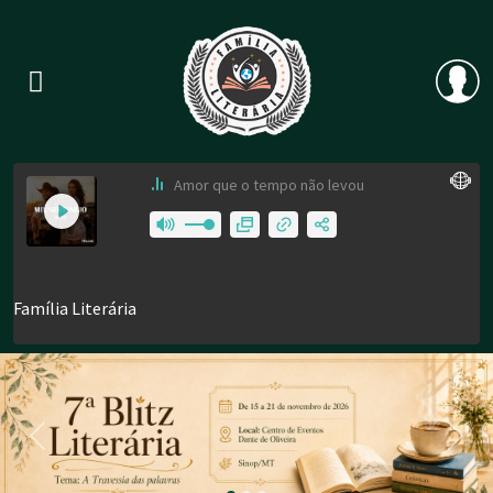
Previous
Nex