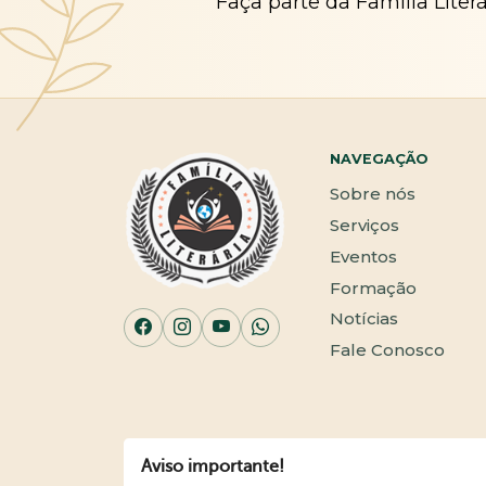
Faça parte da Família Liter
NAVEGAÇÃO
Sobre nós
Serviços
Eventos
Formação
Notícias
Fale Conosco
Aviso importante!