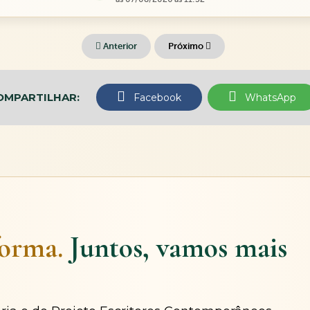
Anterior
Próximo
OMPARTILHAR:
Facebook
WhatsApp
forma.
Juntos, vamos mais