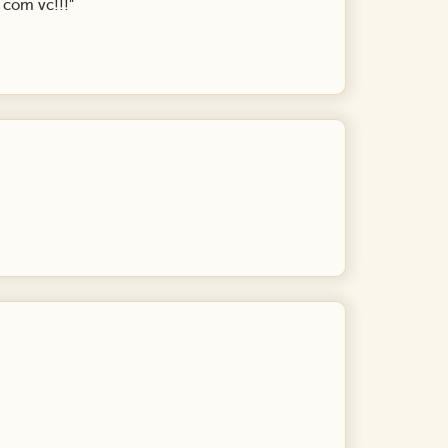
 com vc!!!"