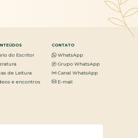
NTEÚDOS
CONTATO
ário do Escritor
WhatsApp
teratura
Grupo WhatsApp
cas de Leitura
Canal WhatsApp
deos e encontros
E-mail