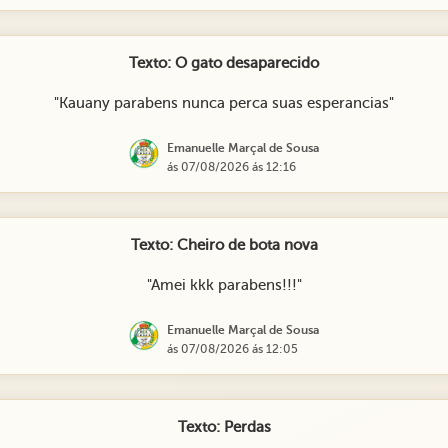
Texto: O gato desaparecido
"Kauany parabens nunca perca suas esperancias"
Emanuelle Marçal de Sousa
ás 07/08/2026 ás 12:16
Texto: Cheiro de bota nova
"Amei kkk parabens!!!"
Emanuelle Marçal de Sousa
ás 07/08/2026 ás 12:05
Texto: Perdas