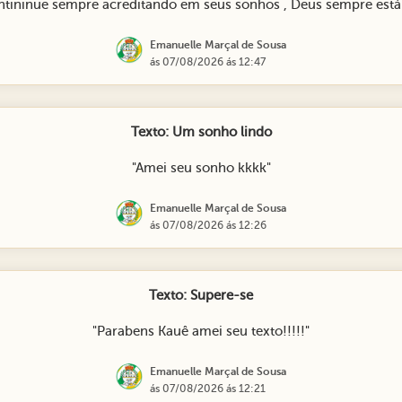
ntininue sempre acreditando em seus sonhos , Deus sempre está
Emanuelle Marçal de Sousa
ás 07/08/2026 ás 12:47
Texto: Um sonho lindo
"Amei seu sonho kkkk"
Emanuelle Marçal de Sousa
ás 07/08/2026 ás 12:26
Texto: Supere-se
"Parabens Kauê amei seu texto!!!!!"
Emanuelle Marçal de Sousa
ás 07/08/2026 ás 12:21