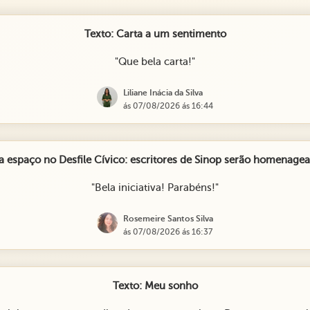
Texto: Carta a um sentimento
"Que bela carta!"
Liliane Inácia da Silva
ás 07/08/2026 ás 16:44
ha espaço no Desfile Cívico: escritores de Sinop serão homenag
"Bela iniciativa! Parabéns!"
Rosemeire Santos Silva
ás 07/08/2026 ás 16:37
Texto: Meu sonho