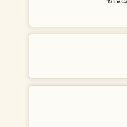
"Karine,co