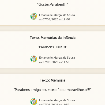
"Gostei.Paraben!!!"
Emanuelle Marçal de Sousa
ás 07/08/2026 ás 12:00
Texto: Memórias da infância
"Parabens Julia!!!"
Emanuelle Marçal de Sousa
ás 07/08/2026 ás 11:56
Texto: Memória
"Parabens amiga seu texto ficou maravilhoso!!!"
Emanuelle Marçal de Sousa
ás 07/08/2026 ás 11:52