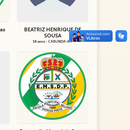
tas
BEATRIZ HENRIQUE DE
SOUSA
18 anos - CARLINDA-MT