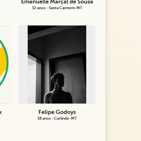
Emanuelle Marçal de Sousa
12 anos - Santa Carmem-MT
k
Felipe Godoys
18 anos - Carlinda -MT