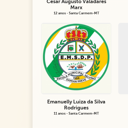
Cesar Augusto Valadares
Marx
12 anos - Santa Carmem-MT
Emanuelly Luiza da Silva
Rodrigues
11 anos - Santa Carmem-MT