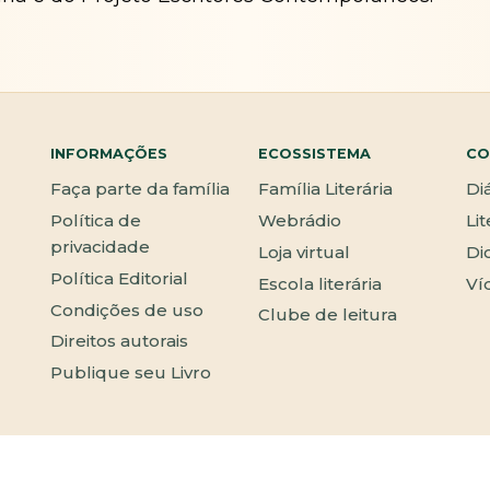
INFORMAÇÕES
ECOSSISTEMA
CO
Faça parte da família
Família Literária
Di
Política de
Webrádio
Li
privacidade
Loja virtual
Di
Política Editorial
Escola literária
Ví
Condições de uso
Clube de leitura
Direitos autorais
Publique seu Livro