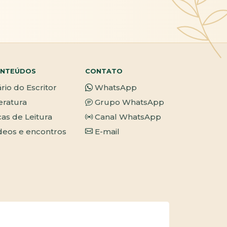
NTEÚDOS
CONTATO
ário do Escritor
WhatsApp
teratura
Grupo WhatsApp
cas de Leitura
Canal WhatsApp
deos e encontros
E-mail