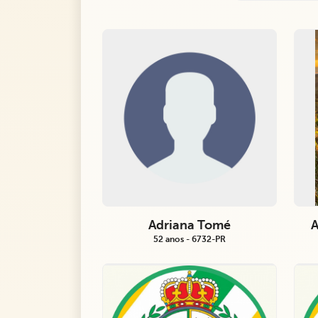
Adriana Tomé
A
52 anos - 6732-PR