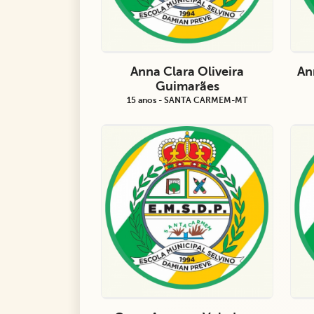
Anna Clara Oliveira
An
Guimarães
15 anos - SANTA CARMEM-MT