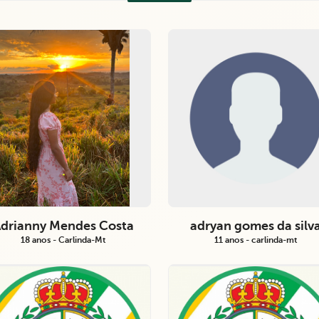
drianny Mendes Costa
adryan gomes da silv
18 anos - Carlinda-Mt
11 anos - carlinda-mt