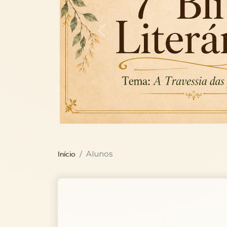
Previous
Alunos
Início