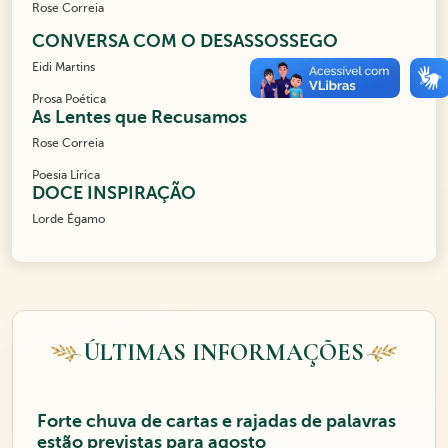
Rose Correia
CONVERSA COM O DESASSOSSEGO
Eidi Martins
Prosa Poética
As Lentes que Recusamos
Rose Correia
Poesia Lírica
DOCE INSPIRAÇÃO
Lorde Égamo
ÚLTIMAS INFORMAÇÕES
Forte chuva de cartas e rajadas de palavras
estão previstas para agosto