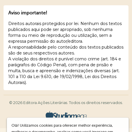
Aviso importante!
Direitos autorais protegidos por lei. Nenhum dos textos
publicados aqui pode ser apropriado, sob nenhuma
forma ou meio de reprodução ou utilização, sem a
expressa permissão do autor/editora.
A responsabilidade pelo conteúdo dos textos publicados
são de seus respectivos autores.
A violação dos direitos é punível como crime (art. 184 e
parágrafos do Código Penal), com pena de prisão e
multa, busca e apreensão e indenizações diversas (art.
101 a 110 da Lei 9.610, de 19/02/1998, Lei dos Direitos
Autorais).
© 2026 Editora Ações Literárias. Todos os direitos reservados.
Olá! Utilizamos cookies para oferecer melhor experiência,
melhorar o desempenho, analisar como você interage em