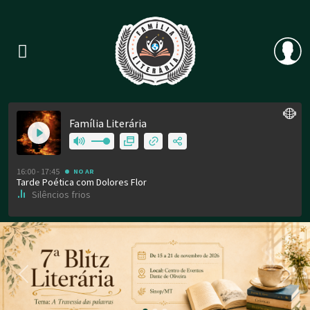
Previous
Nex