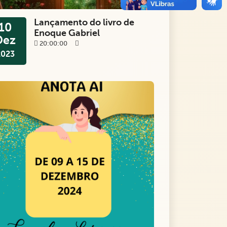
Lançamento do livro de
10
Enoque Gabriel
Dez
20:00:00
2023