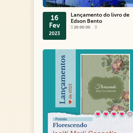
Lançamento do livro de
16
Edson Bento
Fev
20:00:00
2023