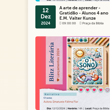
A arte de aprender -
12
Gratidão - Alunos 4 ano
Dez
E.M. Valter Kunze
2024
09:00:00
Praça da Bíblia