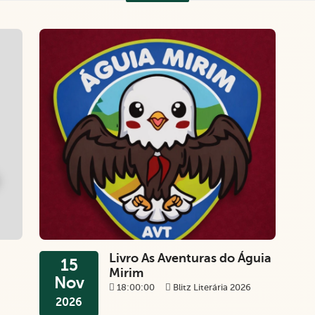
Livro As Aventuras do Águia
15
Mirim
Nov
18:00:00
Blitz Literária 2026
2026