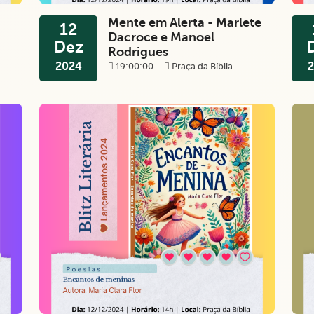
Mente em Alerta - Marlete
12
Dacroce e Manoel
Dez
Rodrigues
2024
2
19:00:00
Praça da Bíblia