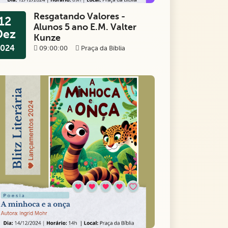
Resgatando Valores -
12
Alunos 5 ano E.M. Valter
Dez
Kunze
024
09:00:00
Praça da Bíblia