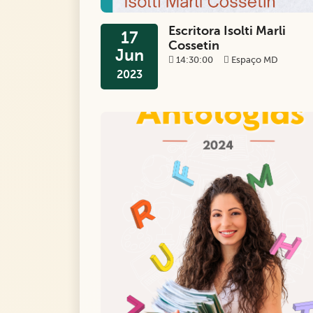
Escritora Isolti Marli
17
Cossetin
Jun
14:30:00
Espaço MD
2023