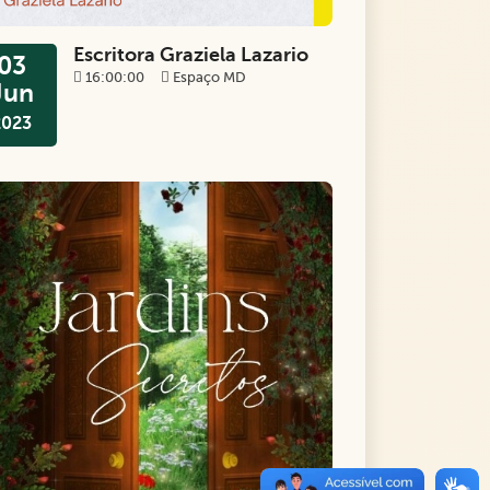
Escritora Graziela Lazario
03
16:00:00
Espaço MD
Jun
2023