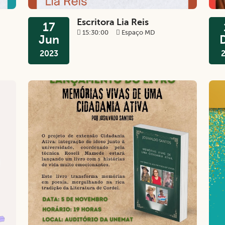
Escritora Lia Reis
17
15:30:00
Espaço MD
Jun
2023