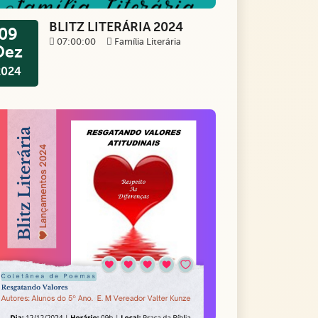
BLITZ LITERÁRIA 2024
09
07:00:00
Família Literária
Dez
2024