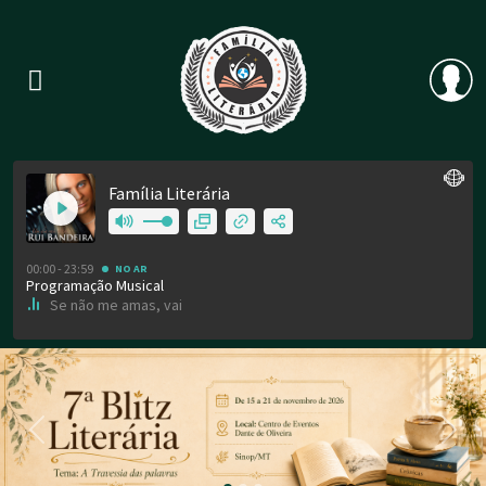
Previous
Nex