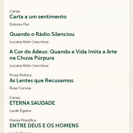
Cartas
Carta a um sentimento
Dolores Flor
Quando o Rádio Silenciou
Luciana Kelm | escritora
A Cor do Adeus: Quando a Vida Imita a Arte
na Chuva Púrpura
Luciana Kelm | escritora
Prosa Poética
As Lentes que Recusamos
Rose Correia
Cartas
ETERNA SAUDADE
Lorde Égamo
Poesia Filosófica
ENTRE DEUS E OS HOMENS