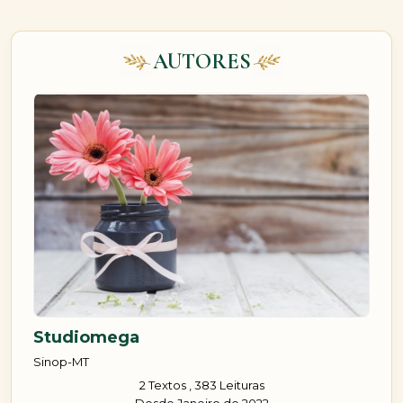
AUTORES
Studiomega
Sinop-MT
2 Textos , 383 Leituras