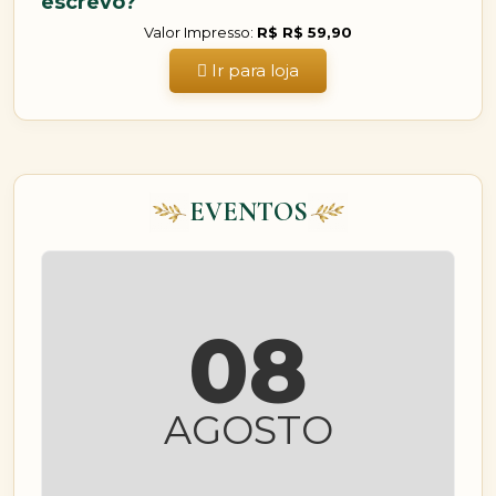
escrevo?
Valor Impresso:
R$ R$ 59,90
Ir para loja
EVENTOS
08
AGOSTO