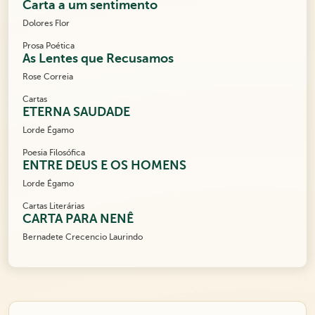
Carta a um sentimento
Dolores Flor
Prosa Poética
As Lentes que Recusamos
Rose Correia
Cartas
ETERNA SAUDADE
Lorde Égamo
Poesia Filosófica
ENTRE DEUS E OS HOMENS
Lorde Égamo
Cartas Literárias
CARTA PARA NENÊ
Bernadete Crecencio Laurindo