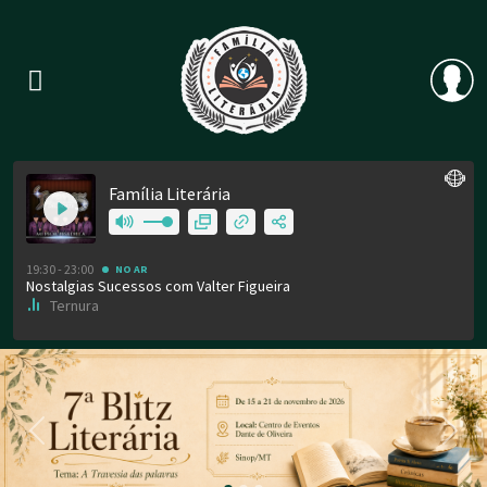
Previous
Nex