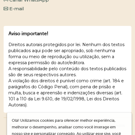
E-mail
Aviso importante!
Direitos autorais protegidos por lei. Nenhum dos textos
publicados aqui pode ser apropriado, sob nenhuma
forma ou meio de reprodução ou utilização, sem a
expressa permissão do autor/editora.
A responsabilidade pelo conteúdo dos textos publicados
são de seus respectivos autores.
A violação dos direitos é punível como crime (art. 184 e
parágrafos do Código Penal), com pena de prisão e
multa, busca e apreensão e indenizações diversas (art.
101 a 110 da Lei 9.610, de 19/02/1998, Lei dos Direitos
Autorais).
Olá! Utilizamos cookies para oferecer melhor experiência,
© 2026 Editora Ações Literárias. Todos os direitos reservados.
melhorar o desempenho, analisar como você interage em
nosso site e personalizar conteúdo. Ao utilizar este site, você