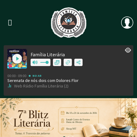
Previous
Nex