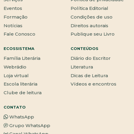
Eventos
Política Editorial
Formação
Condições de uso
Notícias
Direitos autorais
Fale Conosco
Publique seu Livro
ECOSSISTEMA
CONTEÚDOS
Família Literária
Diário do Escritor
Webrádio
Literatura
Loja virtual
Dicas de Leitura
Escola literária
Vídeos e encontros
Clube de leitura
CONTATO
WhatsApp
Grupo WhatsApp
Canal WhatsApp