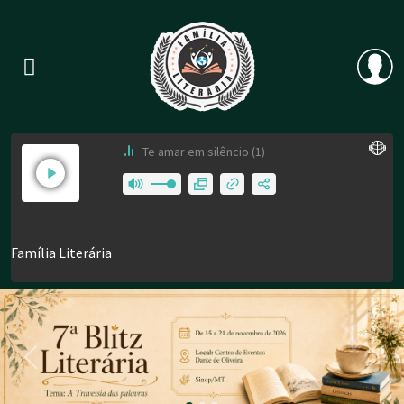
Previous
Nex