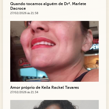
Quando tocamos alguém de Drª. Marlete
Dacroce
27/02/2026 ás 21:58
Amor próprio de Keila Rackel Tavares
27/02/2026 ás 21:34