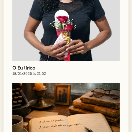
O Eu lírico
18/01/2026 ás 21:52