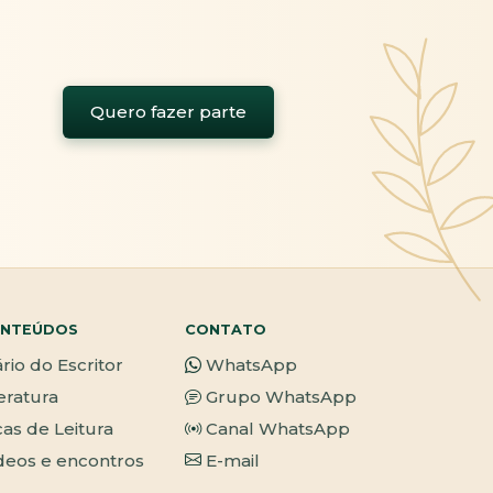
Quero fazer parte
NTEÚDOS
CONTATO
ário do Escritor
WhatsApp
teratura
Grupo WhatsApp
cas de Leitura
Canal WhatsApp
deos e encontros
E-mail