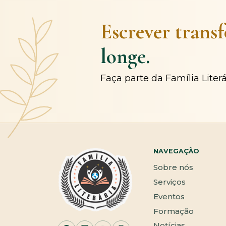
Escrever trans
longe.
Faça parte da Família Liter
NAVEGAÇÃO
Sobre nós
Serviços
Eventos
Formação
Notícias