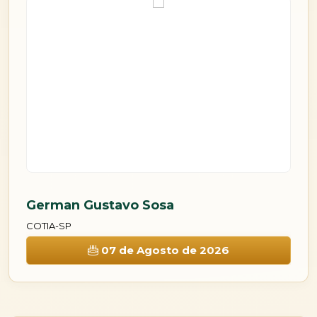
German Gustavo Sosa
G
COTIA-SP
CO
07 de Agosto de 2026