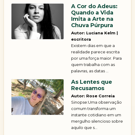
A Cor do Adeus:
Quando a Vida
Imita a Arte na
Chuva Púrpura
Autor: Luciana Kelm |
escritora
Existem dias em que a
realidade parece escrita
por uma força maior. Para
quem trabalha com as
palavras, as datas ...
As Lentes que
Recusamos
Autor: Rose Correia
Sinopse:Uma observação
comum transforma um
instante cotidiano em um
mergulho silencioso sobre
aquilo que s...