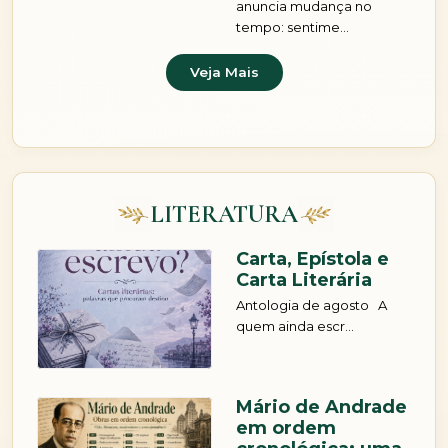
tempo: sentime...
Veja Mais
LITERATURA
Carta, Epístola e
Carta Literária
Antologia de agosto A
quem ainda escr...
Mário de Andrade
em ordem
cronológica: uma