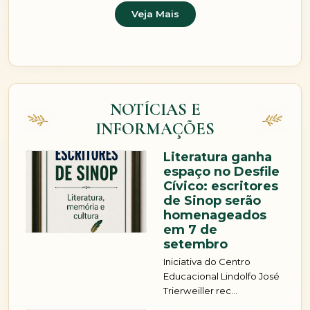
Veja Mais
NOTÍCIAS E
INFORMAÇÕES
Literatura ganha
espaço no Desfile
Cívico: escritores
de Sinop serão
homenageados
em 7 de
setembro
Iniciativa do Centro
Educacional Lindolfo José
Trierweiller rec...
Literatura local