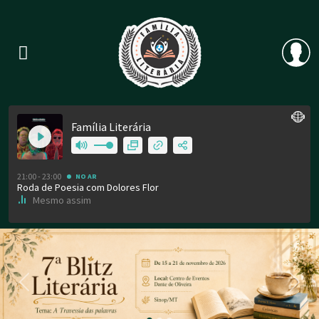
Previous
Nex