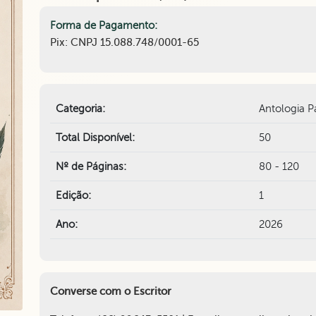
Forma de Pagamento:
Pix: CNPJ 15.088.748/0001-65
Categoria:
Antologia P
Total Disponível:
50
Nº de Páginas:
80 - 120
Edição:
1
Ano:
2026
Converse com o Escritor