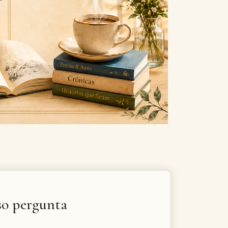
Next
so pergunta