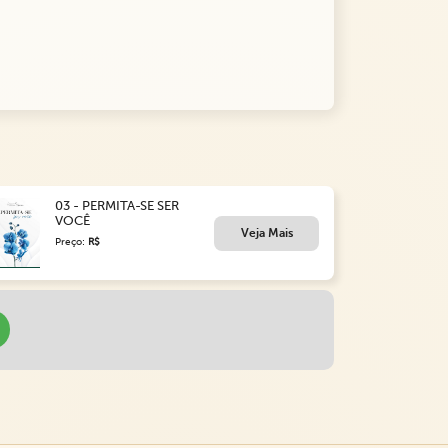
03 - PERMITA-SE SER
VOCÊ
Veja Mais
Preço:
R$