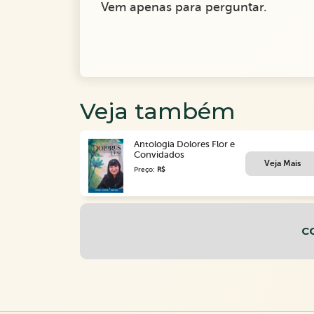
Vem apenas para perguntar.
Veja também
Antologia Dolores Flor e
Convidados
Veja Mais
Preço:
R$
C