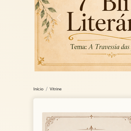
Previous
Início
Vitrine