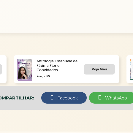
Antologia Emanuele de
Fátima Flor e
Veja Mais
Convidados
Preço:
R$
OMPARTILHAR:
Facebook
WhatsApp