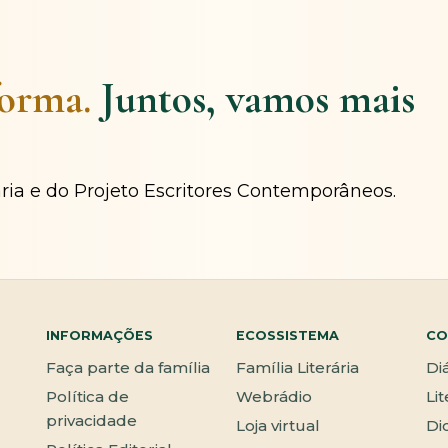
forma.
Juntos, vamos mais
ária e do Projeto Escritores Contemporâneos.
INFORMAÇÕES
ECOSSISTEMA
CO
Faça parte da família
Família Literária
Di
Política de
Webrádio
Li
privacidade
Loja virtual
Di