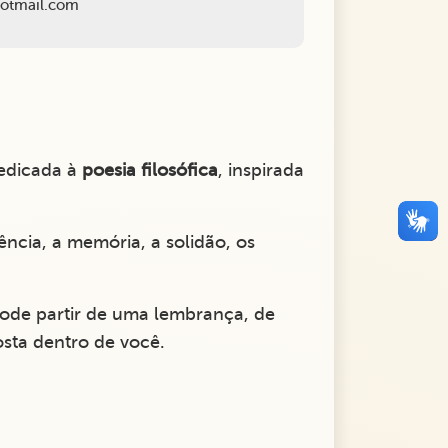
@hotmail.com
edicada à
poesia filosófica
, inspirada
cia, a memória, a solidão, os
. Pode partir de uma lembrança, de
sta dentro de você.