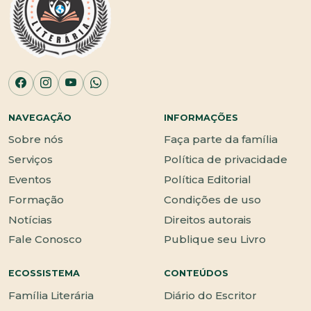
NAVEGAÇÃO
INFORMAÇÕES
Sobre nós
Faça parte da família
Serviços
Política de privacidade
Eventos
Política Editorial
Formação
Condições de uso
Notícias
Direitos autorais
Fale Conosco
Publique seu Livro
ECOSSISTEMA
CONTEÚDOS
Família Literária
Diário do Escritor