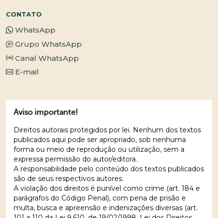
CONTATO
WhatsApp
Grupo WhatsApp
Canal WhatsApp
E-mail
Aviso importante!
Direitos autorais protegidos por lei. Nenhum dos textos
publicados aqui pode ser apropriado, sob nenhuma
forma ou meio de reprodução ou utilização, sem a
expressa permissão do autor/editora.
A responsabilidade pelo conteúdo dos textos publicados
são de seus respectivos autores.
A violação dos direitos é punível como crime (art. 184 e
parágrafos do Código Penal), com pena de prisão e
multa, busca e apreensão e indenizações diversas (art.
101 a 110 da Lei 9.610, de 19/02/1998, Lei dos Direitos