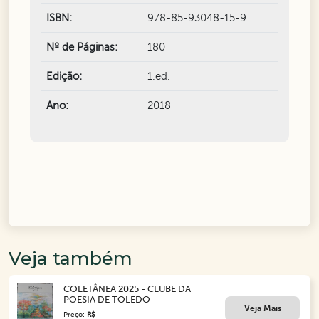
ISBN:
978-85-93048-15-9
Nº de Páginas:
180
Edição:
1.ed.
Ano:
2018
Veja também
COLETÂNEA 2025 - CLUBE DA
POESIA DE TOLEDO
Veja Mais
Preço:
R$