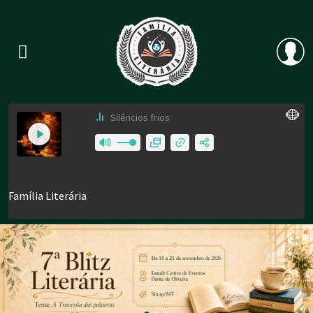
Previous
Nex