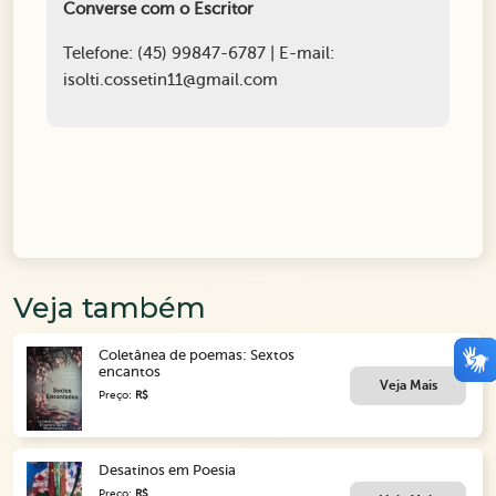
Converse com o Escritor
Telefone: (45) 99847-6787 | E-mail:
isolti.cossetin11@gmail.com
Veja também
Coletânea de poemas: Sextos
encantos
Veja Mais
Preço:
R$
Desatinos em Poesia
Preço:
R$