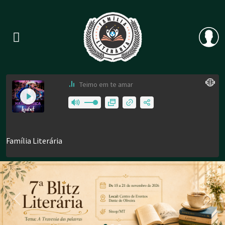
Previous
Nex