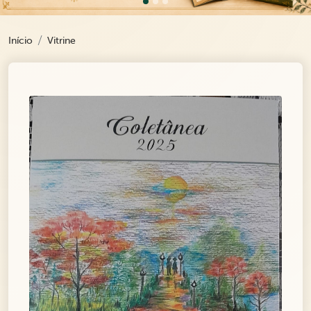
Início
Vitrine