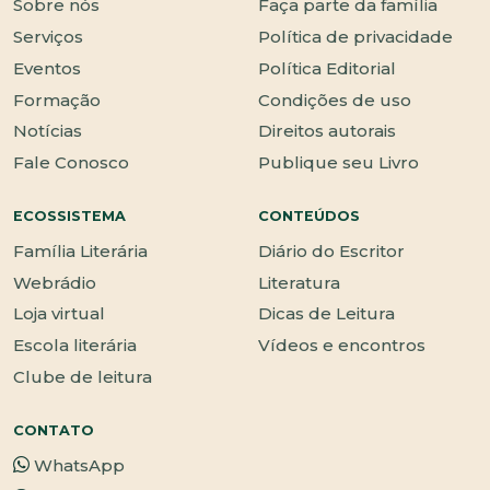
Sobre nós
Faça parte da família
Serviços
Política de privacidade
Eventos
Política Editorial
Formação
Condições de uso
Notícias
Direitos autorais
Fale Conosco
Publique seu Livro
ECOSSISTEMA
CONTEÚDOS
Família Literária
Diário do Escritor
Webrádio
Literatura
Loja virtual
Dicas de Leitura
Escola literária
Vídeos e encontros
Clube de leitura
CONTATO
WhatsApp