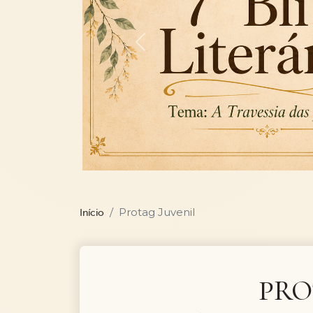
Previous
Protag Juvenil
Início
PRO