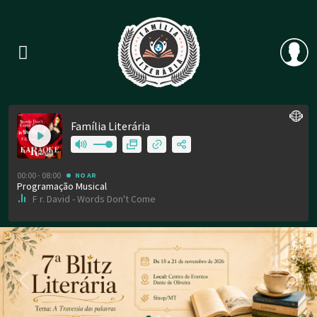
Previous
Nex