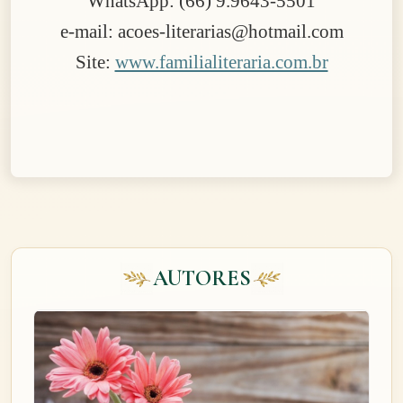
WhatsApp: (66) 9.9643-5501
e-mail: acoes-literarias@hotmail.com
Site:
www.familialiteraria.com.br
AUTORES