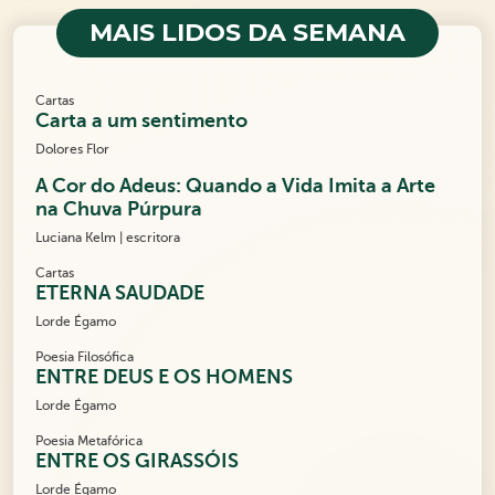
MAIS LIDOS DA SEMANA
Cartas
Carta a um sentimento
Dolores Flor
A Cor do Adeus: Quando a Vida Imita a Arte
na Chuva Púrpura
Luciana Kelm | escritora
Cartas
ETERNA SAUDADE
Lorde Égamo
Poesia Filosófica
ENTRE DEUS E OS HOMENS
Lorde Égamo
Poesia Metafórica
ENTRE OS GIRASSÓIS
Lorde Égamo