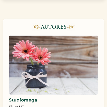
AUTORES
Studiomega
Sinop-MT