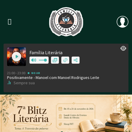
Previous
Nex