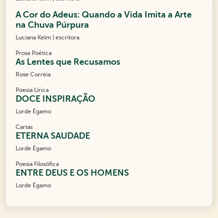
A Cor do Adeus: Quando a Vida Imita a Arte
na Chuva Púrpura
Luciana Kelm | escritora
Prosa Poética
As Lentes que Recusamos
Rose Correia
Poesia Lírica
DOCE INSPIRAÇÃO
Lorde Égamo
Cartas
ETERNA SAUDADE
Lorde Égamo
Poesia Filosófica
ENTRE DEUS E OS HOMENS
Lorde Égamo