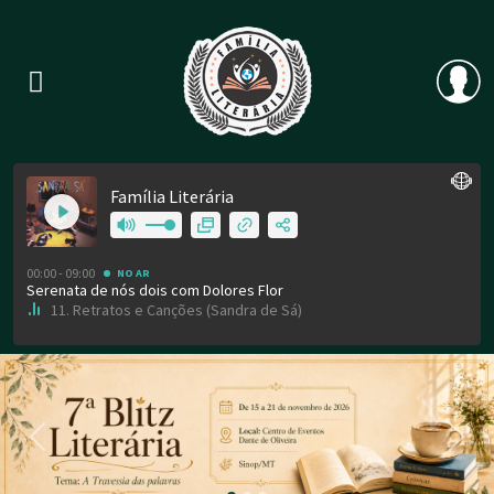
Previous
Nex