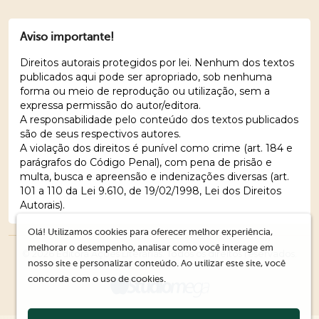
Aviso importante!
Direitos autorais protegidos por lei. Nenhum dos textos
publicados aqui pode ser apropriado, sob nenhuma
forma ou meio de reprodução ou utilização, sem a
expressa permissão do autor/editora.
A responsabilidade pelo conteúdo dos textos publicados
são de seus respectivos autores.
A violação dos direitos é punível como crime (art. 184 e
parágrafos do Código Penal), com pena de prisão e
multa, busca e apreensão e indenizações diversas (art.
101 a 110 da Lei 9.610, de 19/02/1998, Lei dos Direitos
Autorais).
Olá! Utilizamos cookies para oferecer melhor experiência,
melhorar o desempenho, analisar como você interage em
© 2026 Editora Ações Literárias. Todos os direitos reservados.
nosso site e personalizar conteúdo. Ao utilizar este site, você
concorda com o uso de cookies.