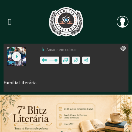
Previous
Nex