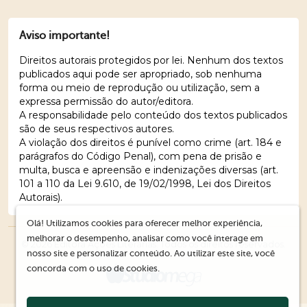
Aviso importante!
Direitos autorais protegidos por lei. Nenhum dos textos
publicados aqui pode ser apropriado, sob nenhuma
forma ou meio de reprodução ou utilização, sem a
expressa permissão do autor/editora.
A responsabilidade pelo conteúdo dos textos publicados
são de seus respectivos autores.
A violação dos direitos é punível como crime (art. 184 e
parágrafos do Código Penal), com pena de prisão e
multa, busca e apreensão e indenizações diversas (art.
101 a 110 da Lei 9.610, de 19/02/1998, Lei dos Direitos
Autorais).
Olá! Utilizamos cookies para oferecer melhor experiência,
melhorar o desempenho, analisar como você interage em
© 2026 Editora Ações Literárias. Todos os direitos reservados.
nosso site e personalizar conteúdo. Ao utilizar este site, você
concorda com o uso de cookies.