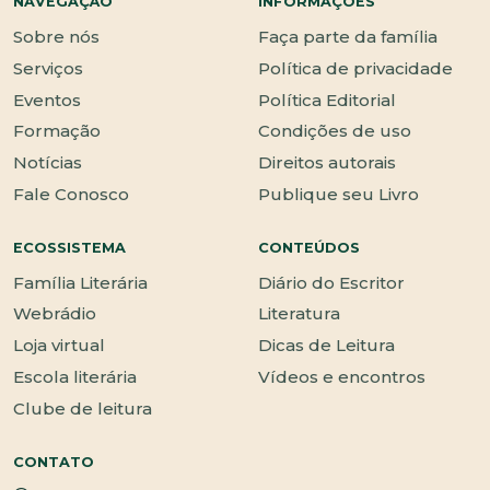
NAVEGAÇÃO
INFORMAÇÕES
Sobre nós
Faça parte da família
Serviços
Política de privacidade
Eventos
Política Editorial
Formação
Condições de uso
Notícias
Direitos autorais
Fale Conosco
Publique seu Livro
ECOSSISTEMA
CONTEÚDOS
Família Literária
Diário do Escritor
Webrádio
Literatura
Loja virtual
Dicas de Leitura
Escola literária
Vídeos e encontros
Clube de leitura
CONTATO