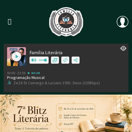
Previous
Nex