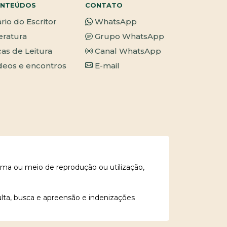
NTEÚDOS
CONTATO
ário do Escritor
WhatsApp
teratura
Grupo WhatsApp
cas de Leitura
Canal WhatsApp
deos e encontros
E-mail
rma ou meio de reprodução ou utilização,
ulta, busca e apreensão e indenizações