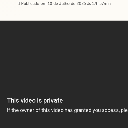
Publicado em 10 de Julho de 2025 ás 17h 57min