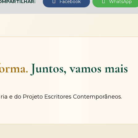
OMPARTILHAR:
Facebook
WhatsApp
forma.
Juntos, vamos mais
ária e do Projeto Escritores Contemporâneos.