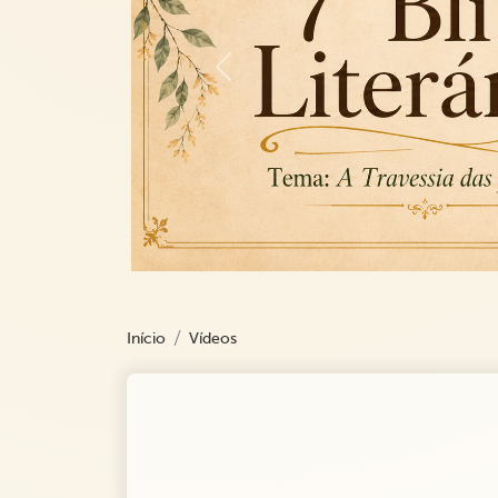
Previous
Início
Vídeos