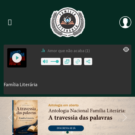
Previous
Nex