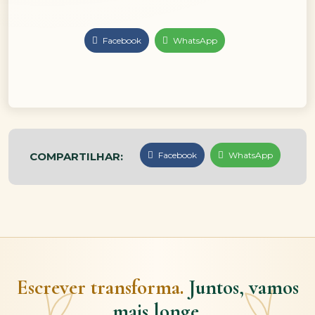
Facebook
WhatsApp
COMPARTILHAR:
Facebook
WhatsApp
Escrever transforma.
Juntos, vamos
mais longe.