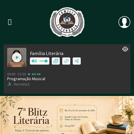
Previous
Nex