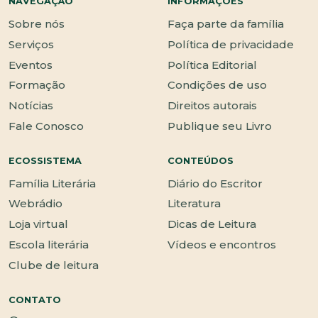
NAVEGAÇÃO
INFORMAÇÕES
Sobre nós
Faça parte da família
Serviços
Política de privacidade
Eventos
Política Editorial
Formação
Condições de uso
Notícias
Direitos autorais
Fale Conosco
Publique seu Livro
ECOSSISTEMA
CONTEÚDOS
Família Literária
Diário do Escritor
Webrádio
Literatura
Loja virtual
Dicas de Leitura
Escola literária
Vídeos e encontros
Clube de leitura
CONTATO