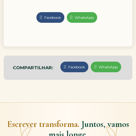
Facebook
WhatsApp
COMPARTILHAR:
Facebook
WhatsApp
Escrever transforma.
Juntos, vamos
mais longe.