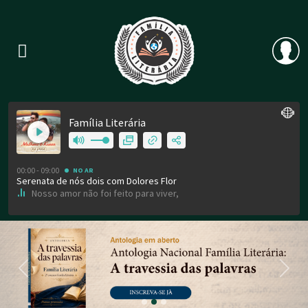
Previous
Nex