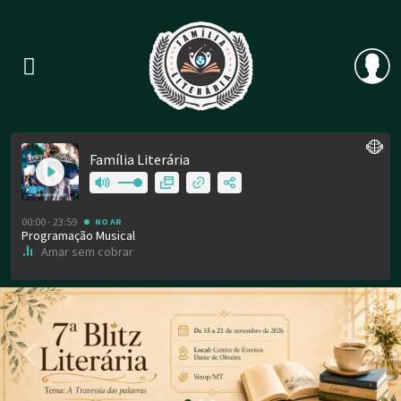
Previous
Nex