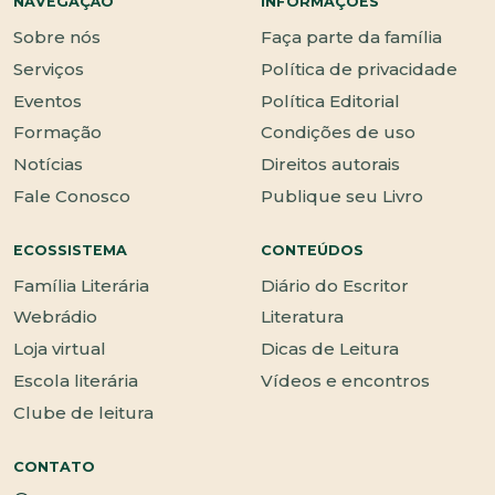
NAVEGAÇÃO
INFORMAÇÕES
Sobre nós
Faça parte da família
Serviços
Política de privacidade
Eventos
Política Editorial
Formação
Condições de uso
Notícias
Direitos autorais
Fale Conosco
Publique seu Livro
ECOSSISTEMA
CONTEÚDOS
Família Literária
Diário do Escritor
Webrádio
Literatura
Loja virtual
Dicas de Leitura
Escola literária
Vídeos e encontros
Clube de leitura
CONTATO