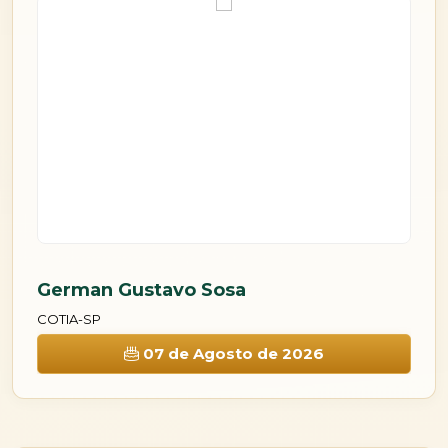
German Gustavo Sosa
G
COTIA-SP
CO
07 de Agosto de 2026