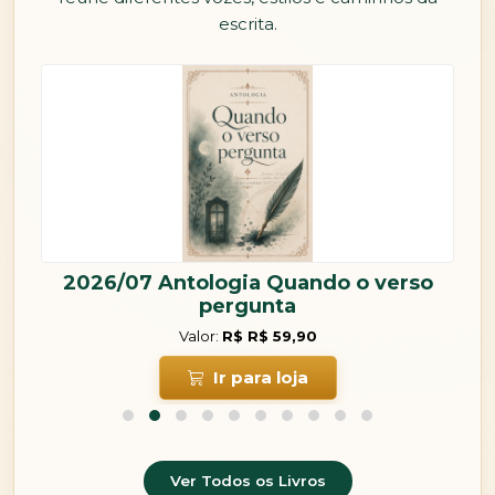
escrita.
2026/06 Antologia Versos de raiz e
chão
Valor:
R$ R$ 59,90
Ir para loja
Ver Todos os Livros