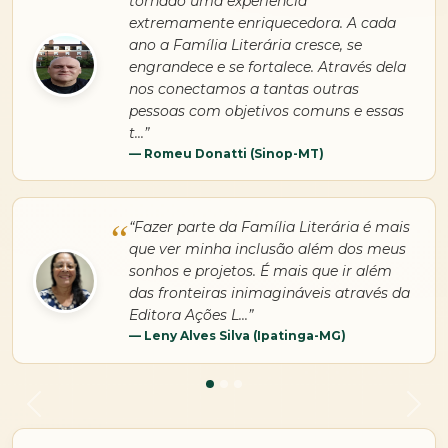
tornado uma experiência
extremamente enriquecedora. A cada
ano a Família Literária cresce, se
engrandece e se fortalece. Através dela
nos conectamos a tantas outras
pessoas com objetivos comuns e essas
t...”
— Romeu Donatti (Sinop-MT)
“Fazer parte da Família Literária é mais
que ver minha inclusão além dos meus
sonhos e projetos. É mais que ir além
das fronteiras inimagináveis através da
Editora Ações L...”
— Leny Alves Silva (Ipatinga-MG)
Previous
Nex