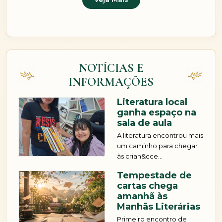
NOTÍCIAS E
INFORMAÇÕES
Literatura local
ganha espaço na
sala de aula
A literatura encontrou mais
um caminho para chegar
às crian&cce...
Tempestade de
cartas chega
amanhã às
Manhãs Literárias
Primeiro encontro de