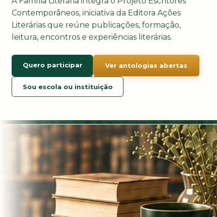
A Família Literária integra o Projeto Escritores
Contemporâneos, iniciativa da Editora Ações
Literárias que reúne publicações, formação,
leitura, encontros e experiências literárias.
Quero participar
Ver antologias abertas
Sou escola ou instituição