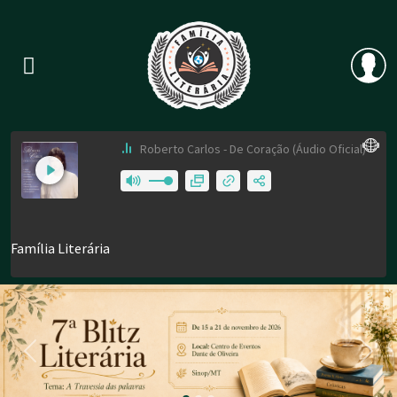
Previous
Nex