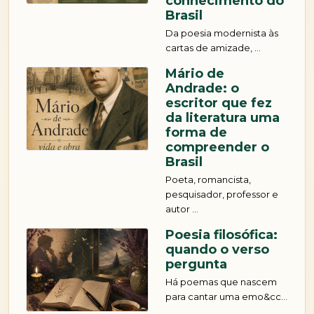
conhecimento do
Brasil
Da poesia modernista às
cartas de amizade, ...
Mário de
Andrade: o
escritor que fez
da literatura uma
forma de
compreender o
Brasil
Poeta, romancista,
pesquisador, professor e
autor ...
Poesia filosófica:
quando o verso
pergunta
Há poemas que nascem
para cantar uma emo&cc...