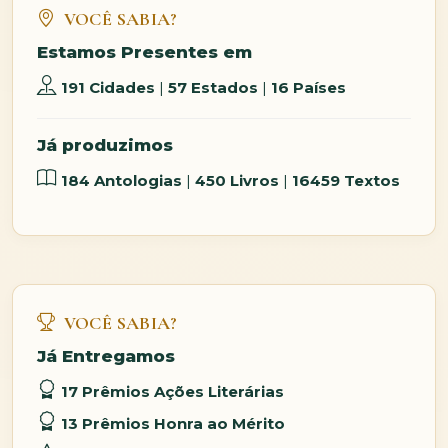
VOCÊ SABIA?
Estamos Presentes em
191 Cidades
|
57 Estados
|
16 Países
Já produzimos
184 Antologias
|
450 Livros
|
16459 Textos
VOCÊ SABIA?
Já Entregamos
17 Prêmios Ações Literárias
13 Prêmios Honra ao Mérito