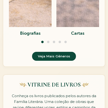
Cartas
Conto
Veja Mais Gêneros
VITRINE DE LIVROS
Conheça os livros publicados pelos autores da
Família Literária. Uma coleção de obras que
reúne diferentes vozes, estilos e caminhos da