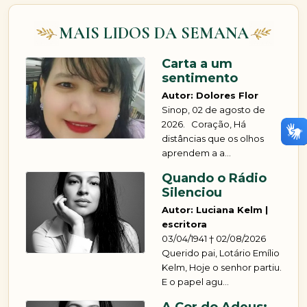
MAIS LIDOS DA SEMANA
Carta a um
sentimento
Autor: Dolores Flor
Sinop, 02 de agosto de
2026. Coração, Há
distâncias que os olhos
aprendem a a...
Quando o Rádio
Silenciou
Autor: Luciana Kelm |
escritora
03/04/1941 † 02/08/2026
Querido pai, Lotário Emílio
Kelm, Hoje o senhor partiu.
E o papel agu...