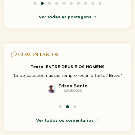
Ver todas as postagens
COMENTARIOS
Texto: ENTRE DEUS E OS HOMENS
."
"Uma verdadeira reflexão que maravilha lindo parabéns
sucesso sempre "
Maria Lurdes
05/08/2026
Ver todos os comentários