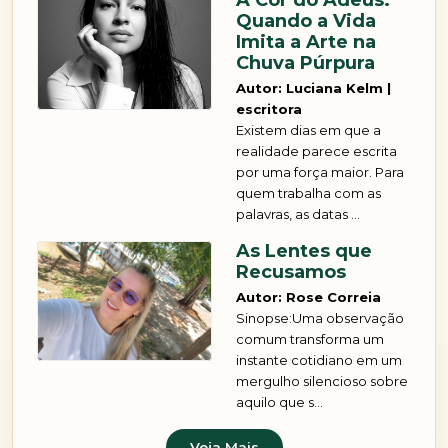
A Cor do Adeus:
Quando a Vida
Imita a Arte na
Chuva Púrpura
Autor: Luciana Kelm |
escritora
Existem dias em que a
realidade parece escrita
por uma força maior. Para
quem trabalha com as
palavras, as datas ...
As Lentes que
Recusamos
Autor: Rose Correia
Sinopse:Uma observação
comum transforma um
instante cotidiano em um
mergulho silencioso sobre
aquilo que s...
Veja Mais