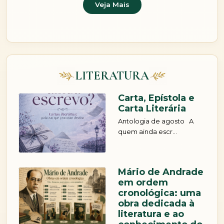
Veja Mais
LITERATURA
Carta, Epístola e
Carta Literária
Antologia de agosto A
quem ainda escr...
Mário de Andrade
em ordem
cronológica: uma
obra dedicada à
literatura e ao