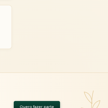
Quero fazer parte