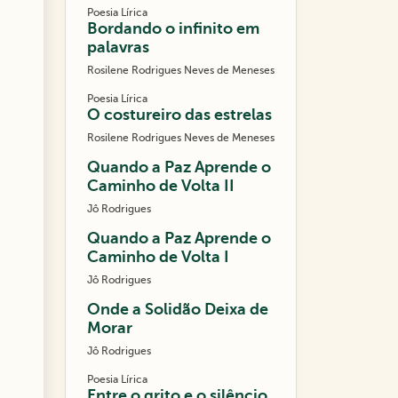
Poesia Lírica
Bordando o infinito em
palavras
Rosilene Rodrigues Neves de Meneses
Poesia Lírica
O costureiro das estrelas
Rosilene Rodrigues Neves de Meneses
Quando a Paz Aprende o
Caminho de Volta II
Jô Rodrigues
Quando a Paz Aprende o
Caminho de Volta I
Jô Rodrigues
Onde a Solidão Deixa de
Morar
Jô Rodrigues
Poesia Lírica
Entre o grito e o silêncio