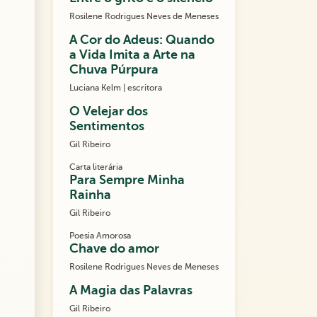
Rosilene Rodrigues Neves de Meneses
A Cor do Adeus: Quando
a Vida Imita a Arte na
Chuva Púrpura
Luciana Kelm | escritora
O Velejar dos
Sentimentos
Gil Ribeiro
Carta literária
Para Sempre Minha
Rainha
Gil Ribeiro
Poesia Amorosa
Chave do amor
Rosilene Rodrigues Neves de Meneses
A Magia das Palavras
Gil Ribeiro