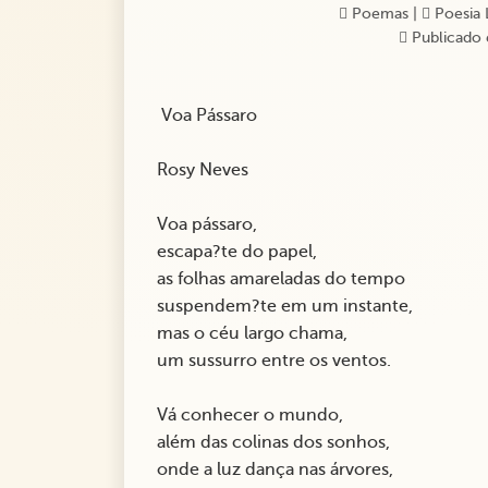
Poemas
|
Poesia 
Publicado 
Voa Pássaro
Rosy Neves
Voa pássaro,
escapa?te do papel,
as folhas amareladas do tempo
suspendem?te em um instante,
mas o céu largo chama,
um sussurro entre os ventos.
Vá conhecer o mundo,
além das colinas dos sonhos,
onde a luz dança nas árvores,