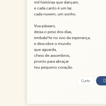
mil histórias que dançam,
e cada canto é um lar,
cada nuvem, um sonho.
Voa pássaro,
deixa o peso dos dias,
embala?te no voo da esperança,
e descobre o mundo
que aguarda,
cheio de assombros,
pronto para abraçar
teu pequeno coração.
Curtir