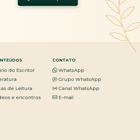
NTEÚDOS
CONTATO
ário do Escritor
WhatsApp
teratura
Grupo WhatsApp
cas de Leitura
Canal WhatsApp
deos e encontros
E-mail