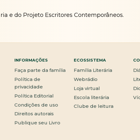
ária e do Projeto Escritores Contemporâneos.
INFORMAÇÕES
ECOSSISTEMA
CO
Faça parte da família
Família Literária
Di
Política de
Webrádio
Li
privacidade
Loja virtual
Di
Política Editorial
Escola literária
Ví
Condições de uso
Clube de leitura
Direitos autorais
Publique seu Livro