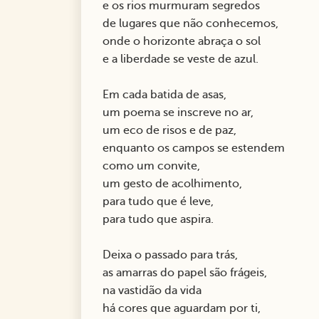
e os rios murmuram segredos
de lugares que não conhecemos,
onde o horizonte abraça o sol
e a liberdade se veste de azul.
Em cada batida de asas,
um poema se inscreve no ar,
um eco de risos e de paz,
enquanto os campos se estendem
como um convite,
um gesto de acolhimento,
para tudo que é leve,
para tudo que aspira.
Deixa o passado para trás,
as amarras do papel são frágeis,
na vastidão da vida
há cores que aguardam por ti,