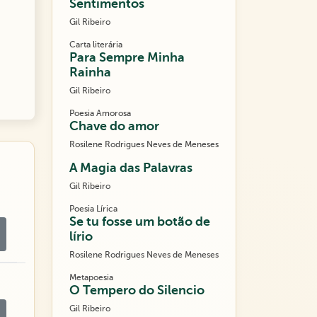
Sentimentos
Gil Ribeiro
Carta literária
Para Sempre Minha
Rainha
Gil Ribeiro
Poesia Amorosa
Chave do amor
Rosilene Rodrigues Neves de Meneses
A Magia das Palavras
Gil Ribeiro
Poesia Lírica
Se tu fosse um botão de
lírio
Rosilene Rodrigues Neves de Meneses
Metapoesia
O Tempero do Silencio
Gil Ribeiro