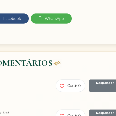
Facebook
WhatsApp
OMENTÁRIOS
Responder
Curtir 0
 13:46
Responder
Curtir 0