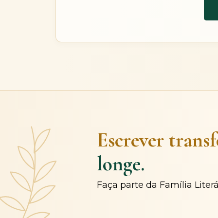
Escrever trans
longe.
Faça parte da Família Liter