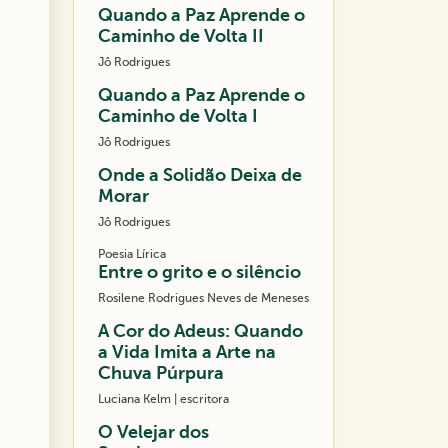
Quando a Paz Aprende o
Caminho de Volta II
Jô Rodrigues
Quando a Paz Aprende o
Caminho de Volta I
Jô Rodrigues
Onde a Solidão Deixa de
Morar
Jô Rodrigues
Poesia Lírica
Entre o grito e o silêncio
Rosilene Rodrigues Neves de Meneses
A Cor do Adeus: Quando
a Vida Imita a Arte na
Chuva Púrpura
Luciana Kelm | escritora
O Velejar dos