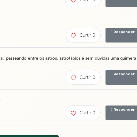
Responder
Curtir 0
l, passeando entre os astros, astrolábios é sem dúvidas uma quimera
Responder
Curtir 0
e
Responder
Curtir 0