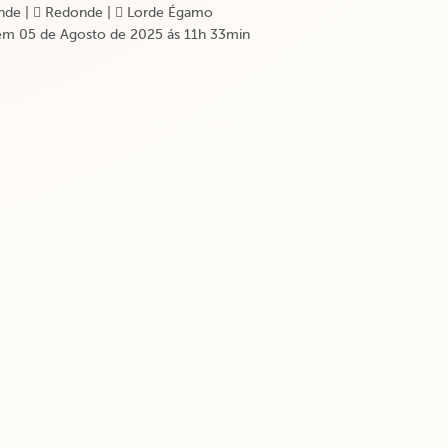
nde
|
Redonde
|
Lorde Égamo
m 05 de Agosto de 2025 ás 11h 33min