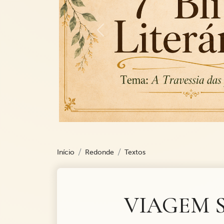
Previous
Início
Redonde
Textos
VIAGEM S