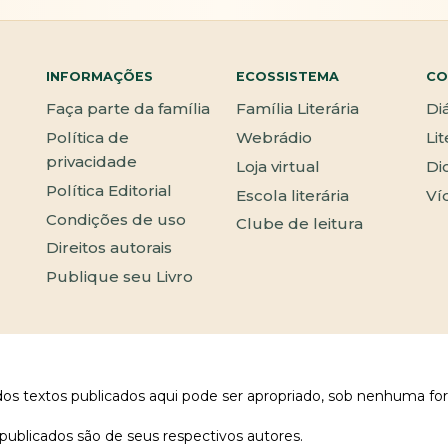
INFORMAÇÕES
ECOSSISTEMA
CO
Faça parte da família
Família Literária
Di
Política de
Webrádio
Li
privacidade
Loja virtual
Di
Política Editorial
Escola literária
Ví
Condições de uso
Clube de leitura
Direitos autorais
Publique seu Livro
 dos textos publicados aqui pode ser apropriado, sob nenhuma fo
publicados são de seus respectivos autores.