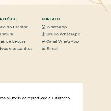
NTEÚDOS
CONTATO
ário do Escritor
WhatsApp
teratura
Grupo WhatsApp
cas de Leitura
Canal WhatsApp
deos e encontros
E-mail
rma ou meio de reprodução ou utilização,