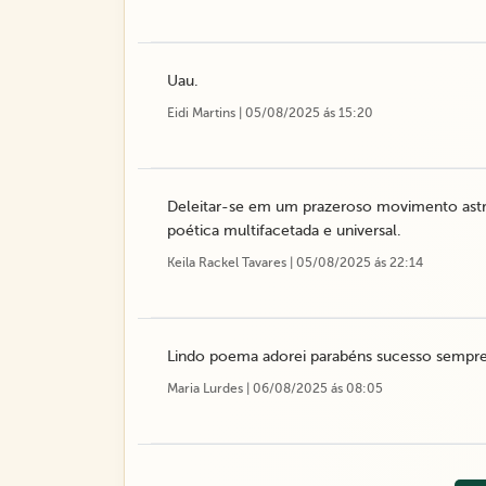
Uau.
Eidi Martins | 05/08/2025 ás 15:20
Deleitar-se em um prazeroso movimento astra
poética multifacetada e universal.
Keila Rackel Tavares | 05/08/2025 ás 22:14
Lindo poema adorei parabéns sucesso sempr
Maria Lurdes | 06/08/2025 ás 08:05