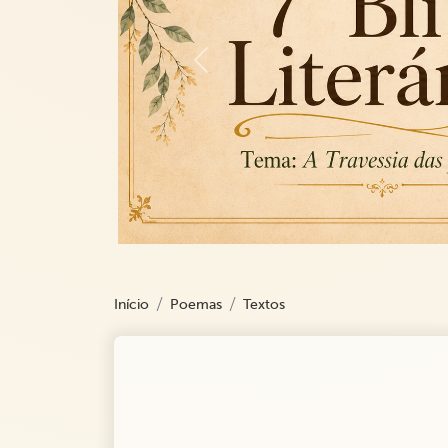
Previous
Início
Poemas
Textos