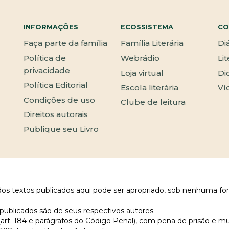
INFORMAÇÕES
ECOSSISTEMA
CO
Faça parte da família
Família Literária
Di
Política de
Webrádio
Li
privacidade
Loja virtual
Di
Política Editorial
Escola literária
Ví
Condições de uso
Clube de leitura
Direitos autorais
Publique seu Livro
 dos textos publicados aqui pode ser apropriado, sob nenhuma fo
publicados são de seus respectivos autores.
 (art. 184 e parágrafos do Código Penal), com pena de prisão e m