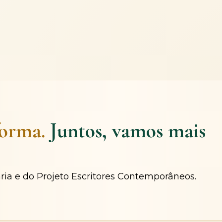
forma.
Juntos, vamos mais
ária e do Projeto Escritores Contemporâneos.