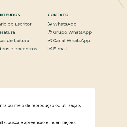
NTEÚDOS
CONTATO
ário do Escritor
WhatsApp
teratura
Grupo WhatsApp
cas de Leitura
Canal WhatsApp
deos e encontros
E-mail
rma ou meio de reprodução ou utilização,
ulta, busca e apreensão e indenizações