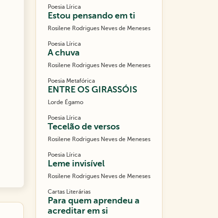
Poesia Lírica
Estou pensando em ti
Rosilene Rodrigues Neves de Meneses
Poesia Lírica
A chuva
Rosilene Rodrigues Neves de Meneses
Poesia Metafórica
ENTRE OS GIRASSÓIS
Lorde Égamo
Poesia Lírica
Tecelão de versos
Rosilene Rodrigues Neves de Meneses
Poesia Lírica
Leme invisível
Rosilene Rodrigues Neves de Meneses
Cartas Literárias
Para quem aprendeu a
acreditar em si