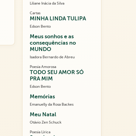
Liliane Inácia da Silva
Cartas
MINHA LINDA TULIPA
Edson Bento
Meus sonhos e as
consequências no
MUNDO
Isadora Bernardo de Abreu
Poesia Amorosa
TODO SEU AMOR SÓ
PRA MIM
Edson Bento
Memórias
Emanuelly da Rosa Backes
Meu Natal
Otávio Zen Schuck
Poesia Lírica