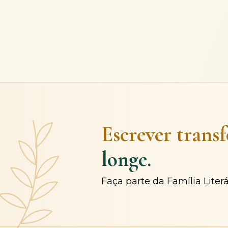
Escrever trans
longe.
Faça parte da Família Liter