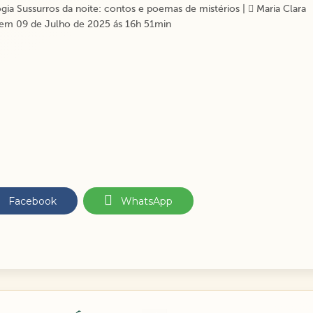
ia Sussurros da noite: contos e poemas de mistérios
|
Maria Clara
em 09 de Julho de 2025 ás 16h 51min
Facebook
WhatsApp