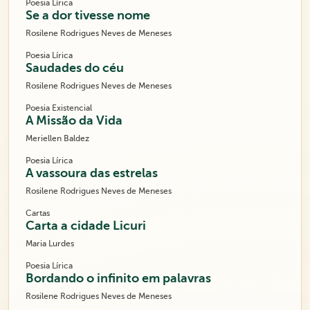
Poesia Lírica
Se a dor tivesse nome
Rosilene Rodrigues Neves de Meneses
Poesia Lírica
Saudades do céu
Rosilene Rodrigues Neves de Meneses
Poesia Existencial
A Missão da Vida
Meriellen Baldez
Poesia Lírica
A vassoura das estrelas
Rosilene Rodrigues Neves de Meneses
Cartas
Carta a cidade Licuri
Maria Lurdes
Poesia Lírica
Bordando o infinito em palavras
Rosilene Rodrigues Neves de Meneses