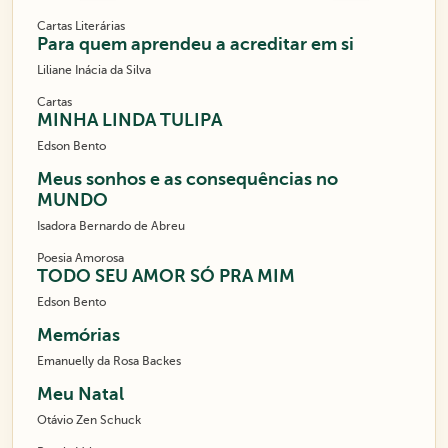
Cartas Literárias
Para quem aprendeu a acreditar em si
Liliane Inácia da Silva
Cartas
MINHA LINDA TULIPA
Edson Bento
Meus sonhos e as consequências no
MUNDO
Isadora Bernardo de Abreu
Poesia Amorosa
TODO SEU AMOR SÓ PRA MIM
Edson Bento
Memórias
Emanuelly da Rosa Backes
Meu Natal
Otávio Zen Schuck