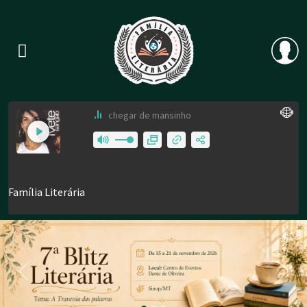
Previous
Nex