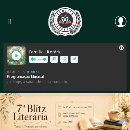
Previous
Nex