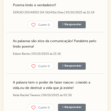
Poema lindo e verdadeiro!!
SERGIO EDUARDO DA SILVADa Silva | 05/10/2025 ás 12:24
Responder
Curtir 0
As palavras são elos da comunicação! Parabéns pelo
lindo poema!
Edson Bento | 05/10/2025 ás 15:16
Responder
Curtir 0
A palavra tem o poder de fazer nascer, criando a
vida,ou de destruir a vida que já existe!
Keila Rackel Tavares | 06/10/2025 ás 05:30
Responder
Curtir 0