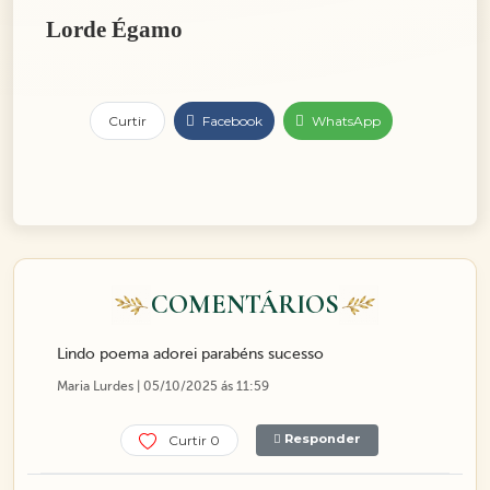
Lorde Égamo
Curtir
Facebook
WhatsApp
COMENTÁRIOS
Lindo poema adorei parabéns sucesso
Maria Lurdes | 05/10/2025 ás 11:59
Responder
Curtir 0