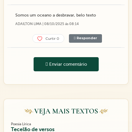
Somos um oceano a desbravar, belo texto
ADAILTON LIMA | 08/10/2025 ás 08:14
Responder
Curtir 0
Enviar comentário
VEJA MAIS TEXTOS
Poesia Lírica
Tecelão de versos