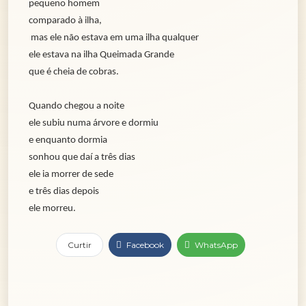
pequeno homem
comparado à ilha,
mas ele não estava em uma ilha qualquer
ele estava na ilha Queimada Grande
que é cheia de cobras.
Quando chegou a noite
ele subiu numa árvore e dormiu
e enquanto dormia
sonhou que daí a três dias
ele ia morrer de sede
e três dias depois
ele morreu.
Curtir
Facebook
WhatsApp