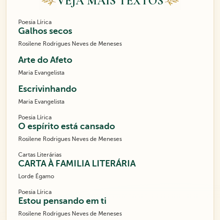
VEJA MAIS TEXTOS
Poesia Lírica
Galhos secos
Rosilene Rodrigues Neves de Meneses
Arte do Afeto
Maria Evangelista
Escrivinhando
Maria Evangelista
Poesia Lírica
O espírito está cansado
Rosilene Rodrigues Neves de Meneses
Cartas Literárias
CARTA À FAMILIA LITERÁRIA
Lorde Égamo
Poesia Lírica
Estou pensando em ti
Rosilene Rodrigues Neves de Meneses