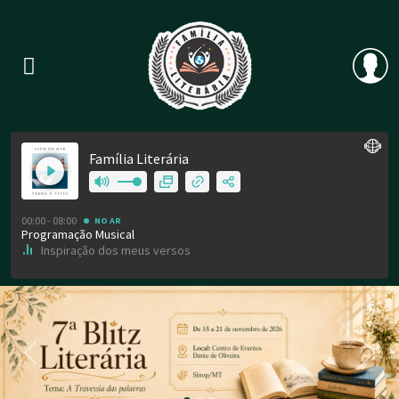
Previous
Nex