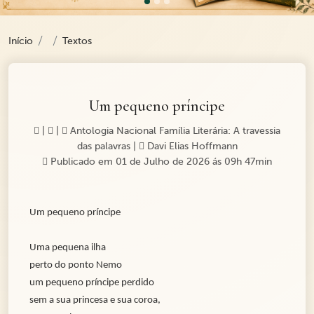
Início
Textos
Um pequeno príncipe
|
|
Antologia Nacional Família Literária: A travessia
das palavras
|
Davi Elias Hoffmann
Publicado em 01 de Julho de 2026 ás 09h 47min
Um pequeno príncipe
Uma pequena ilha
perto do ponto Nemo
um pequeno príncipe perdido
sem a sua princesa e sua coroa,