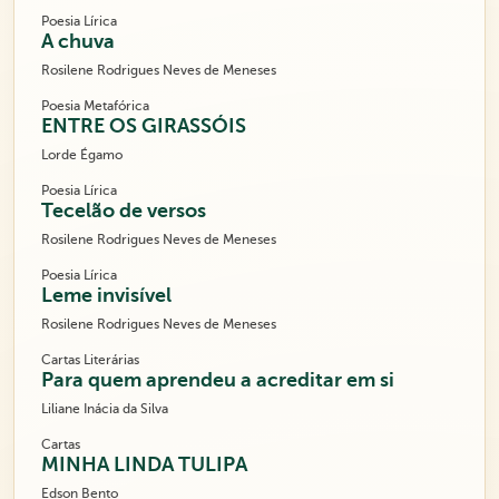
Poesia Lírica
A chuva
Rosilene Rodrigues Neves de Meneses
Poesia Metafórica
ENTRE OS GIRASSÓIS
Lorde Égamo
Poesia Lírica
Tecelão de versos
Rosilene Rodrigues Neves de Meneses
Poesia Lírica
Leme invisível
Rosilene Rodrigues Neves de Meneses
Cartas Literárias
Para quem aprendeu a acreditar em si
Liliane Inácia da Silva
Cartas
MINHA LINDA TULIPA
Edson Bento