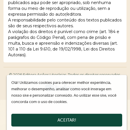
publicados aqui pode ser apropriado, sob nenhuma
forma ou meio de reprodução ou utilização, sem a
expressa permissão do autor/editora.
A responsabilidade pelo conteúdo dos textos publicados
são de seus respectivos autores.
A violação dos direitos é punível como crime (art. 184 e
parágrafos do Código Penal), com pena de prisão e
multa, busca e apreensão e indenizações diversas (art.
101 a 110 da Lei 9.610, de 19/02/1998, Lei dos Direitos
Autorais).
© 2026 Editora Ações Literárias. Todos os direitos reservados.
Olá! Utilizamos cookies para oferecer melhor experiência,
melhorar o desempenho, analisar como você interage em
nosso site e personalizar conteúdo. Ao utilizar este site, você
concorda com o uso de cookies.
ACEITAR!