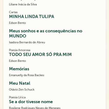
Liliane Inácia da Silva
Cartas
MINHA LINDA TULIPA
Edson Bento
Meus sonhos e as consequências no
MUNDO
Isadora Bernardo de Abreu
Poesia Amorosa
TODO SEU AMOR SÓ PRA MIM
Edson Bento
Memórias
Emanuelly da Rosa Backes
Meu Natal
Otávio Zen Schuck
Poesia Lírica
Se a dor tivesse nome
Rosilene Rodrigues Neves de Meneses