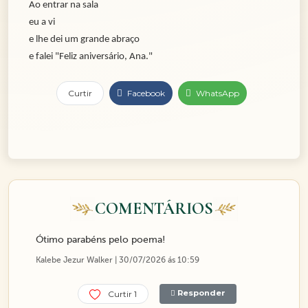
Ao entrar na sala
eu a vi
e lhe dei um grande abraço
e falei "Feliz aniversário, Ana."
Curtir
Facebook
WhatsApp
COMENTÁRIOS
Ótimo parabéns pelo poema!
Kalebe Jezur Walker | 30/07/2026 ás 10:59
Responder
Curtir 1