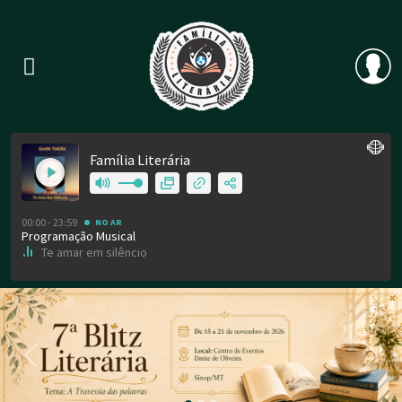
Previous
Nex