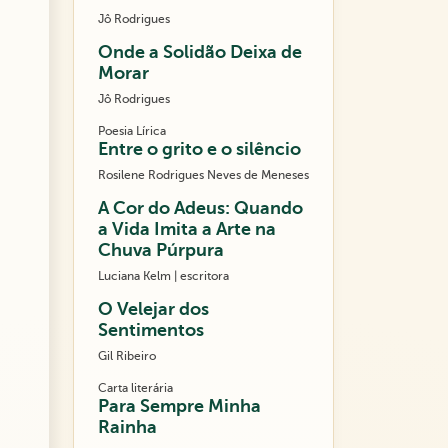
Jô Rodrigues
Onde a Solidão Deixa de
Morar
Jô Rodrigues
Poesia Lírica
Entre o grito e o silêncio
Rosilene Rodrigues Neves de Meneses
A Cor do Adeus: Quando
a Vida Imita a Arte na
Chuva Púrpura
Luciana Kelm | escritora
O Velejar dos
Sentimentos
Gil Ribeiro
Carta literária
Para Sempre Minha
Rainha