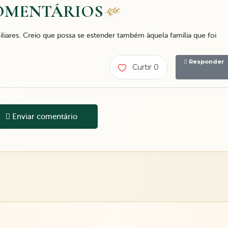
OMENTÁRIOS
iares. Creio que possa se estender também àquela família que foi
Responder
Curtir 0
Enviar comentário