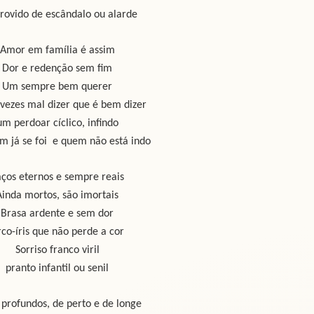
rovido de escândalo ou alarde
Amor em família é assim
Dor e redenção sem fim
Um sempre bem querer
vezes mal dizer que é bem dizer
um perdoar cíclico, infindo
m já se foi e quem não está indo
aços eternos e sempre reais
Ainda mortos, são imortais
Brasa ardente e sem dor
co-íris que não perde a cor
Sorriso franco viril
pranto infantil ou senil
 profundos, de perto e de longe