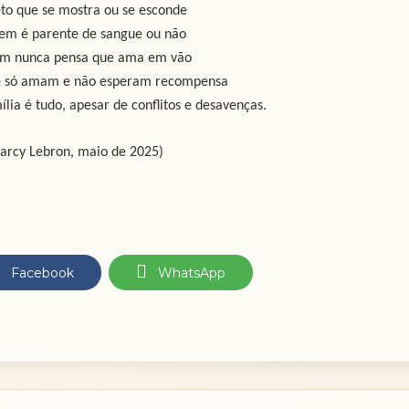
to que se mostra ou se esconde
em é parente de sangue ou não
m nunca pensa que ama em vão
e só amam e não esperam recompensa
ia é tudo, apesar de conflitos e desavenças.
arcy Lebron, maio de 2025)
Facebook
WhatsApp