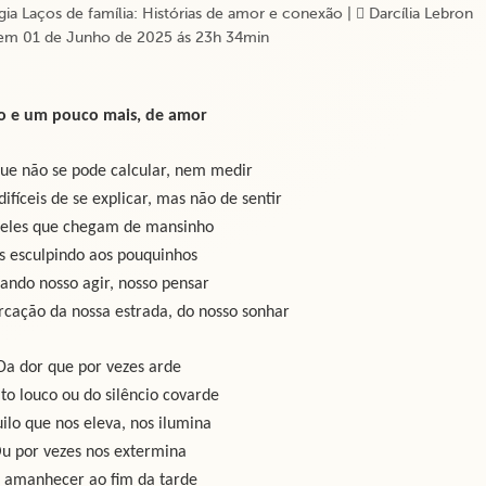
ia Laços de família: Histórias de amor e conexão
|
Darcília Lebron
em 01 de Junho de 2025 ás 23h 34min
o e um pouco mais, de amor
ue não se pode calcular, nem medir
difíceis de se explicar, mas não de sentir
eles que chegam de mansinho
s esculpindo aos pouquinhos
ndo nosso agir, nosso pensar
rcação da nossa estrada, do nosso sonhar
Da dor que por vezes arde
ito louco ou do silêncio covarde
ilo que nos eleva, nos ilumina
u por vezes nos extermina
 amanhecer ao fim da tarde