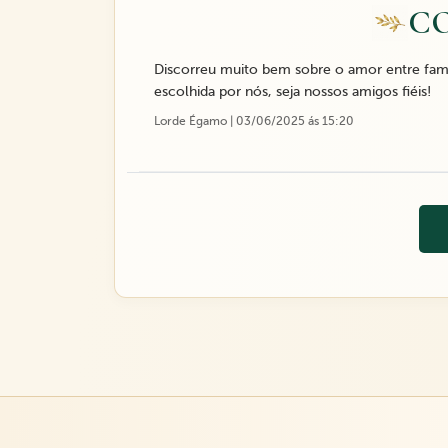
C
Discorreu muito bem sobre o amor entre famil
escolhida por nós, seja nossos amigos fiéis!
Lorde Égamo | 03/06/2025 ás 15:20