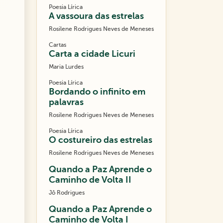
Poesia Lírica
A vassoura das estrelas
Rosilene Rodrigues Neves de Meneses
Cartas
Carta a cidade Licuri
Maria Lurdes
Poesia Lírica
Bordando o infinito em
palavras
Rosilene Rodrigues Neves de Meneses
Poesia Lírica
O costureiro das estrelas
Rosilene Rodrigues Neves de Meneses
Quando a Paz Aprende o
Caminho de Volta II
Jô Rodrigues
Quando a Paz Aprende o
Caminho de Volta I