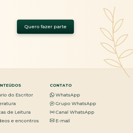
Quero fazer parte
NTEÚDOS
CONTATO
ário do Escritor
WhatsApp
teratura
Grupo WhatsApp
cas de Leitura
Canal WhatsApp
deos e encontros
E-mail