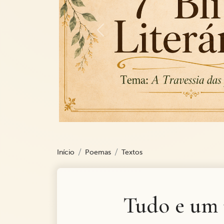
Previous
Início
Poemas
Textos
Tudo e um 