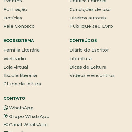
Eventos
Política Editorial
Formação
Condições de uso
Notícias
Direitos autorais
Fale Conosco
Publique seu Livro
ECOSSISTEMA
CONTEÚDOS
Família Literária
Diário do Escritor
Webrádio
Literatura
Loja virtual
Dicas de Leitura
Escola literária
Vídeos e encontros
Clube de leitura
CONTATO
WhatsApp
Grupo WhatsApp
Canal WhatsApp