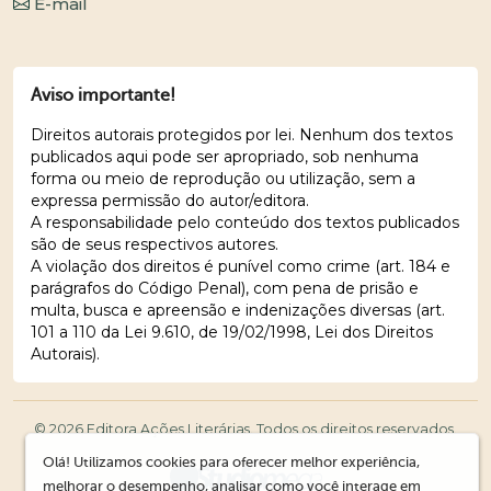
E-mail
Aviso importante!
Direitos autorais protegidos por lei. Nenhum dos textos
publicados aqui pode ser apropriado, sob nenhuma
forma ou meio de reprodução ou utilização, sem a
expressa permissão do autor/editora.
A responsabilidade pelo conteúdo dos textos publicados
são de seus respectivos autores.
A violação dos direitos é punível como crime (art. 184 e
parágrafos do Código Penal), com pena de prisão e
multa, busca e apreensão e indenizações diversas (art.
101 a 110 da Lei 9.610, de 19/02/1998, Lei dos Direitos
Autorais).
© 2026 Editora Ações Literárias. Todos os direitos reservados.
Olá! Utilizamos cookies para oferecer melhor experiência,
melhorar o desempenho, analisar como você interage em