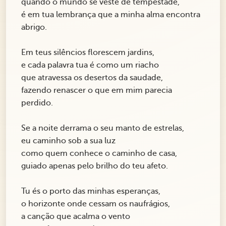
quando o mundo se veste de tempestade,
é em tua lembrança que a minha alma encontra
abrigo.
Em teus silêncios florescem jardins,
e cada palavra tua é como um riacho
que atravessa os desertos da saudade,
fazendo renascer o que em mim parecia
perdido.
Se a noite derrama o seu manto de estrelas,
eu caminho sob a sua luz
como quem conhece o caminho de casa,
guiado apenas pelo brilho do teu afeto.
Tu és o porto das minhas esperanças,
o horizonte onde cessam os naufrágios,
a canção que acalma o vento