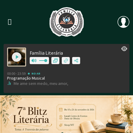
Previous
Nex