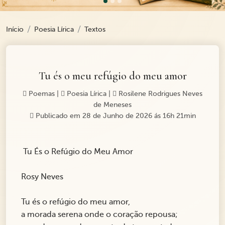
Início
Poesia Lírica
Textos
Tu és o meu refúgio do meu amor
Poemas
|
Poesia Lírica
|
Rosilene Rodrigues Neves
de Meneses
Publicado em 28 de Junho de 2026 ás 16h 21min
Tu És o Refúgio do Meu Amor
Rosy Neves
Tu és o refúgio do meu amor,
a morada serena onde o coração repousa;