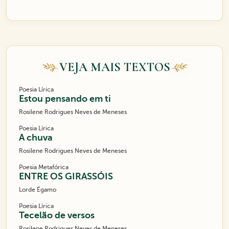
VEJA MAIS TEXTOS
Poesia Lírica
Estou pensando em ti
Rosilene Rodrigues Neves de Meneses
Poesia Lírica
A chuva
Rosilene Rodrigues Neves de Meneses
Poesia Metafórica
ENTRE OS GIRASSÓIS
Lorde Égamo
Poesia Lírica
Tecelão de versos
Rosilene Rodrigues Neves de Meneses