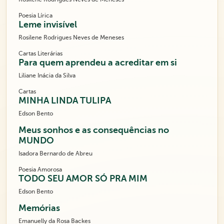
Poesia Lírica
Leme invisível
Rosilene Rodrigues Neves de Meneses
Cartas Literárias
Para quem aprendeu a acreditar em si
Liliane Inácia da Silva
Cartas
MINHA LINDA TULIPA
Edson Bento
Meus sonhos e as consequências no
MUNDO
Isadora Bernardo de Abreu
Poesia Amorosa
TODO SEU AMOR SÓ PRA MIM
Edson Bento
Memórias
Emanuelly da Rosa Backes