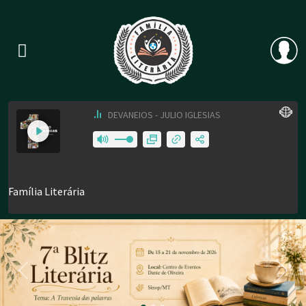
Previous
Nex