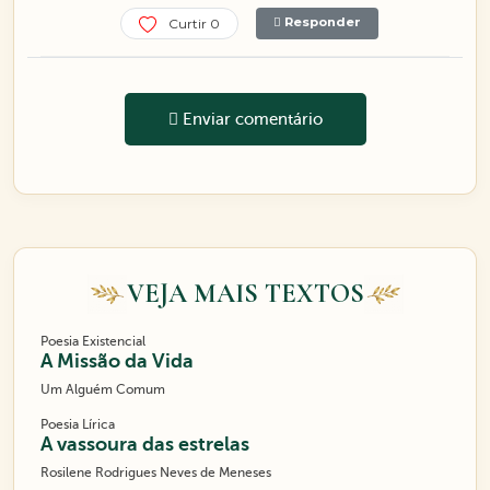
Responder
Curtir 0
Enviar comentário
VEJA MAIS TEXTOS
Poesia Existencial
A Missão da Vida
Um Alguém Comum
Poesia Lírica
A vassoura das estrelas
Rosilene Rodrigues Neves de Meneses