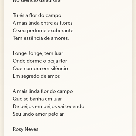
No silêncio da aurora.
Tu és a flor do campo
A mais linda entre as flores
O seu perfume exuberante
Tem essência de amores.
Longe, longe, tem luar
Onde dorme o beija flor
Que namora em silêncio
Em segredo de amor.
A mais linda flor do campo
Que se banha em luar
De beijos em beijos vai tecendo
Seu lindo amor pelo ar.
Rosy Neves