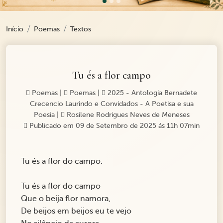
Início
Poemas
Textos
Tu és a flor campo
Poemas
|
Poemas
|
2025 - Antologia Bernadete
Crecencio Laurindo e Convidados - A Poetisa e sua
Poesia
|
Rosilene Rodrigues Neves de Meneses
Publicado em 09 de Setembro de 2025 ás 11h 07min
Tu és a flor do campo.
Tu és a flor do campo
Que o beija flor namora,
De beijos em beijos eu te vejo