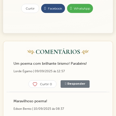
Curtir
Facebook
WhatsApp
COMENTÁRIOS
Um poema com brilhante lirismo! Parabéns!
Lorde Égamo | 09/09/2025 ás 12:57
Responder
Curtir 0
Maravilhoso poema!
Edson Bento | 10/09/2025 ás 08:37