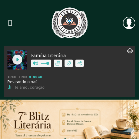
Previous
Nex