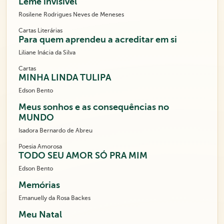
Leme invisível
Rosilene Rodrigues Neves de Meneses
Cartas Literárias
Para quem aprendeu a acreditar em si
Liliane Inácia da Silva
Cartas
MINHA LINDA TULIPA
Edson Bento
Meus sonhos e as consequências no
MUNDO
Isadora Bernardo de Abreu
Poesia Amorosa
TODO SEU AMOR SÓ PRA MIM
Edson Bento
Memórias
Emanuelly da Rosa Backes
Meu Natal