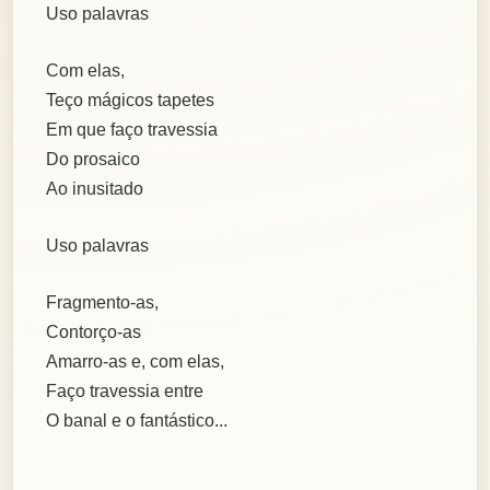
Uso palavras
Com elas,
Teço mágicos tapetes
Em que faço travessia
Do prosaico
Ao inusitado
Uso palavras
Fragmento-as,
Contorço-as
Amarro-as e, com elas,
Faço travessia entre
O banal e o fantástico...