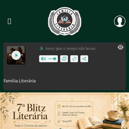
Previous
Nex