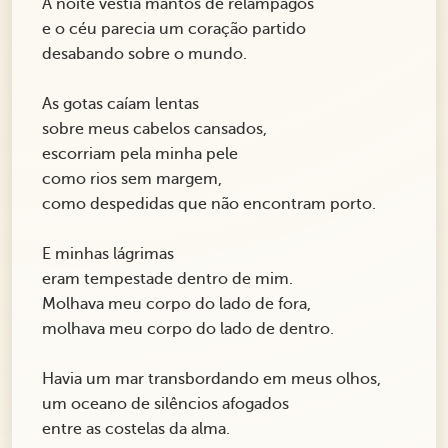
A noite vestia mantos de relâmpagos
e o céu parecia um coração partido
desabando sobre o mundo.
As gotas caíam lentas
sobre meus cabelos cansados,
escorriam pela minha pele
como rios sem margem,
como despedidas que não encontram porto.
E minhas lágrimas
eram tempestade dentro de mim.
Molhava meu corpo do lado de fora,
molhava meu corpo do lado de dentro.
Havia um mar transbordando em meus olhos,
um oceano de silêncios afogados
entre as costelas da alma.