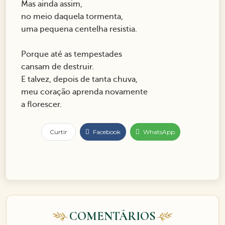
Mas ainda assim,
no meio daquela tormenta,
uma pequena centelha resistia.
Porque até as tempestades
cansam de destruir.
E talvez, depois de tanta chuva,
meu coração aprenda novamente
a florescer.
Curtir
Facebook
WhatsApp
COMENTÁRIOS