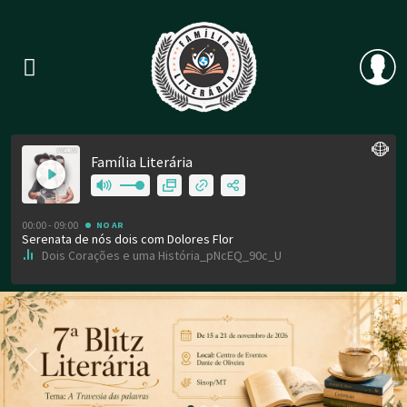
Previous
Nex