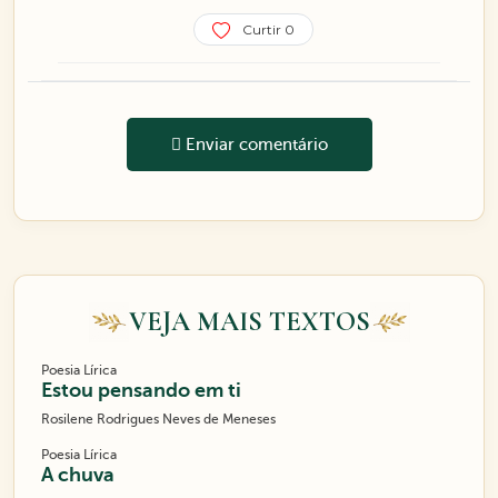
Curtir 0
Enviar comentário
VEJA MAIS TEXTOS
Poesia Lírica
Estou pensando em ti
Rosilene Rodrigues Neves de Meneses
Poesia Lírica
A chuva