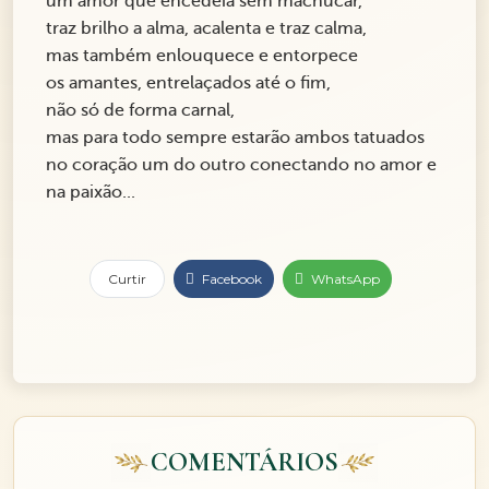
um amor que encedeia sem machucar,
traz brilho a alma, acalenta e traz calma,
mas também enlouquece e entorpece
os amantes, entrelaçados até o fim,
não só de forma carnal,
mas para todo sempre estarão ambos tatuados
no coração um do outro conectando no amor e
na paixão...
Curtir
Facebook
WhatsApp
COMENTÁRIOS