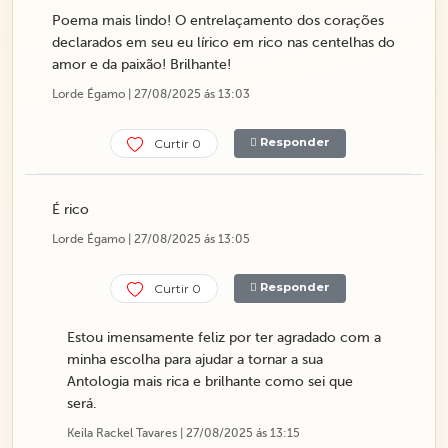
Poema mais lindo! O entrelaçamento dos corações
declarados em seu eu lírico em rico nas centelhas do
amor e da paixão! Brilhante!
Lorde Égamo | 27/08/2025 ás 13:03
Responder
Curtir 0
É rico
Lorde Égamo | 27/08/2025 ás 13:05
Responder
Curtir 0
Estou imensamente feliz por ter agradado com a
minha escolha para ajudar a tornar a sua
Antologia mais rica e brilhante como sei que
será.
Keila Rackel Tavares | 27/08/2025 ás 13:15