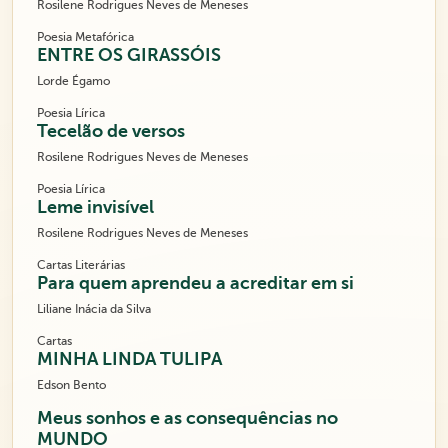
Rosilene Rodrigues Neves de Meneses
Poesia Metafórica
ENTRE OS GIRASSÓIS
Lorde Égamo
Poesia Lírica
Tecelão de versos
Rosilene Rodrigues Neves de Meneses
Poesia Lírica
Leme invisível
Rosilene Rodrigues Neves de Meneses
Cartas Literárias
Para quem aprendeu a acreditar em si
Liliane Inácia da Silva
Cartas
MINHA LINDA TULIPA
Edson Bento
Meus sonhos e as consequências no
MUNDO