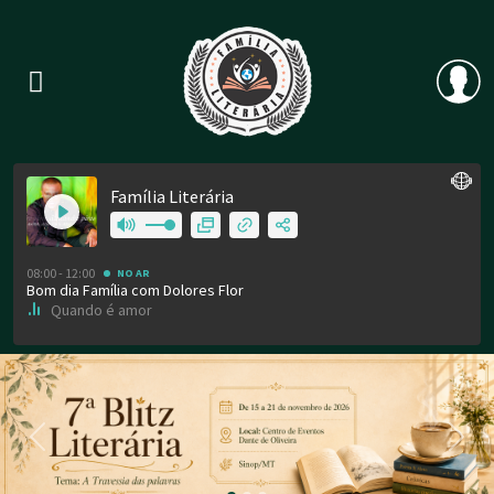
Previous
Nex