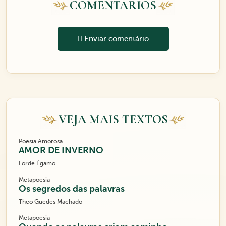
COMENTÁRIOS
Enviar comentário
VEJA MAIS TEXTOS
Poesia Amorosa
AMOR DE INVERNO
Lorde Égamo
Metapoesia
Os segredos das palavras
Theo Guedes Machado
Metapoesia