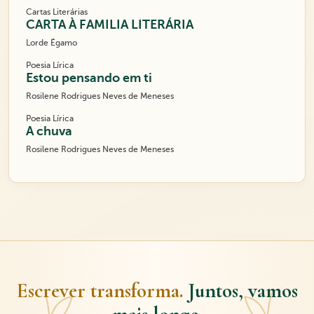
Cartas Literárias
CARTA À FAMILIA LITERÁRIA
Lorde Égamo
Poesia Lírica
Estou pensando em ti
Rosilene Rodrigues Neves de Meneses
Poesia Lírica
A chuva
Rosilene Rodrigues Neves de Meneses
Escrever transforma.
Juntos, vamos