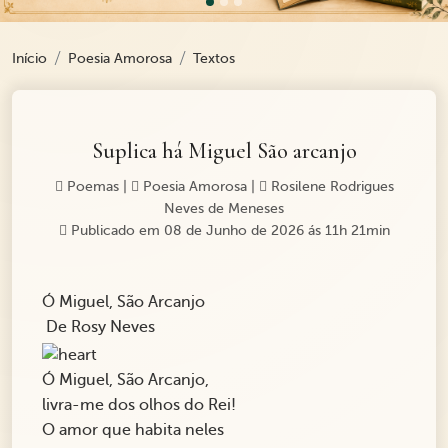
Início
Poesia Amorosa
Textos
Suplica há Miguel São arcanjo
Poemas
|
Poesia Amorosa
|
Rosilene Rodrigues
Neves de Meneses
Publicado em 08 de Junho de 2026 ás 11h 21min
Ó Miguel, São Arcanjo
De Rosy Neves
Ó Miguel, São Arcanjo,
livra-me dos olhos do Rei!
O amor que habita neles