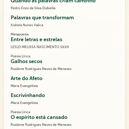
Quando as palavras criam caminho
Pedro Enzo da Silva Dubiella
Palavras que transformam
Aishela Nunes Valica
Metapoesia
Entre letras e estrelas
LESLEI MELISSA NASCIMENTO SILVA
Poesia Lírica
Galhos secos
Rosilene Rodrigues Neves de Meneses
Arte do Afeto
Maria Evangelista
Escrivinhando
Maria Evangelista
Poesia Lírica
O espírito está cansado
Rosilene Rodrigues Neves de Meneses