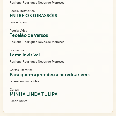
Rosilene Rodrigues Neves de Meneses
Poesia Metafórica
ENTRE OS GIRASSÓIS
Lorde Égamo
Poesia Lírica
Tecelão de versos
Rosilene Rodrigues Neves de Meneses
Poesia Lírica
Leme invisível
Rosilene Rodrigues Neves de Meneses
Cartas Literárias
Para quem aprendeu a acreditar em si
Liliane Inácia da Silva
Cartas
MINHA LINDA TULIPA
Edson Bento