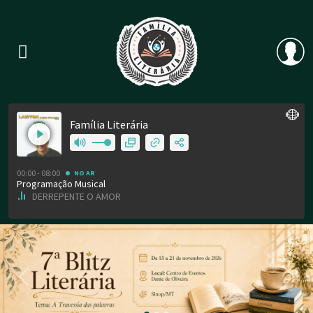
Previous
Nex