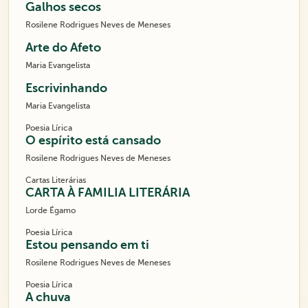
Galhos secos
Rosilene Rodrigues Neves de Meneses
Arte do Afeto
Maria Evangelista
Escrivinhando
Maria Evangelista
Poesia Lírica
O espírito está cansado
Rosilene Rodrigues Neves de Meneses
Cartas Literárias
CARTA À FAMILIA LITERÁRIA
Lorde Égamo
Poesia Lírica
Estou pensando em ti
Rosilene Rodrigues Neves de Meneses
Poesia Lírica
A chuva