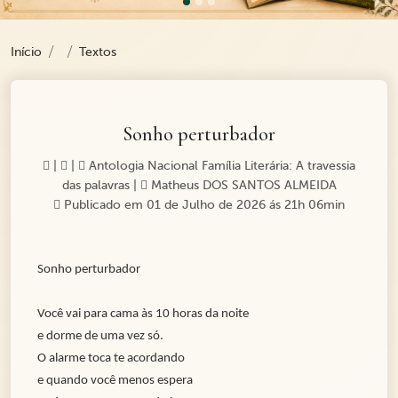
Início
Textos
Sonho perturbador
|
|
Antologia Nacional Família Literária: A travessia
das palavras
|
Matheus DOS SANTOS ALMEIDA
Publicado em 01 de Julho de 2026 ás 21h 06min
Sonho perturbador
Você vai para cama às 10 horas da noite
e dorme de uma vez só.
O alarme toca te acordando
e quando você menos espera