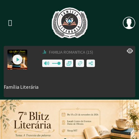
Previous
Nex