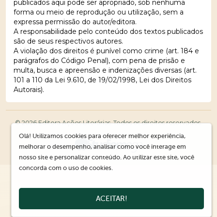
publicados aqui pode ser apropriado, sob nenhuma
forma ou meio de reprodução ou utilização, sem a
expressa permissão do autor/editora.
A responsabilidade pelo conteúdo dos textos publicados
são de seus respectivos autores.
A violação dos direitos é punível como crime (art. 184 e
parágrafos do Código Penal), com pena de prisão e
multa, busca e apreensão e indenizações diversas (art.
101 a 110 da Lei 9.610, de 19/02/1998, Lei dos Direitos
Autorais).
© 2026 Editora Ações Literárias. Todos os direitos reservados.
Olá! Utilizamos cookies para oferecer melhor experiência,
melhorar o desempenho, analisar como você interage em
nosso site e personalizar conteúdo. Ao utilizar este site, você
concorda com o uso de cookies.
ACEITAR!