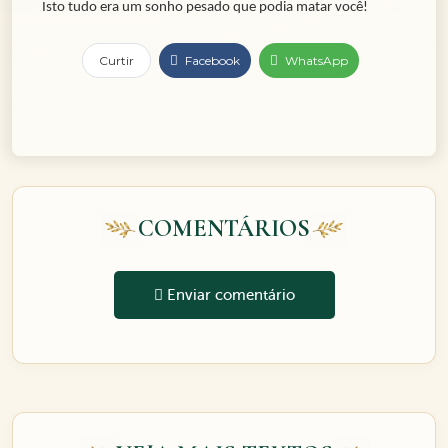
Isto tudo era um sonho pesado que podia matar você!
Curtir
Facebook
WhatsApp
COMENTÁRIOS
Enviar comentário