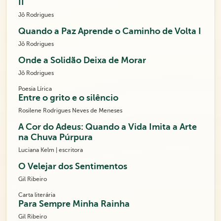
II
Jô Rodrigues
Quando a Paz Aprende o Caminho de Volta I
Jô Rodrigues
Onde a Solidão Deixa de Morar
Jô Rodrigues
Poesia Lírica
Entre o grito e o silêncio
Rosilene Rodrigues Neves de Meneses
A Cor do Adeus: Quando a Vida Imita a Arte
na Chuva Púrpura
Luciana Kelm | escritora
O Velejar dos Sentimentos
Gil Ribeiro
Carta literária
Para Sempre Minha Rainha
Gil Ribeiro