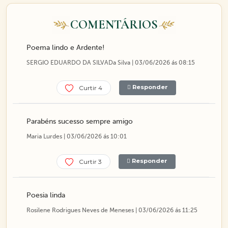
COMENTÁRIOS
Poema lindo e Ardente!
SERGIO EDUARDO DA SILVADa Silva | 03/06/2026 ás 08:15
Responder
Curtir 4
Parabéns sucesso sempre amigo
Maria Lurdes | 03/06/2026 ás 10:01
Responder
Curtir 3
Poesia linda
Rosilene Rodrigues Neves de Meneses | 03/06/2026 ás 11:25