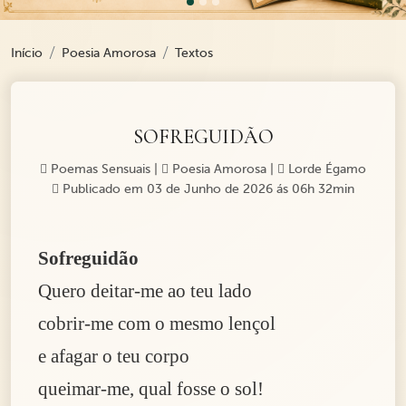
Início
Poesia Amorosa
Textos
SOFREGUIDÃO
Poemas Sensuais
|
Poesia Amorosa
|
Lorde Égamo
Publicado em 03 de Junho de 2026 ás 06h 32min
Sofreguidão
Quero deitar-me ao teu lado
cobrir-me com o mesmo lençol
e afagar o teu corpo
queimar-me, qual fosse o sol!