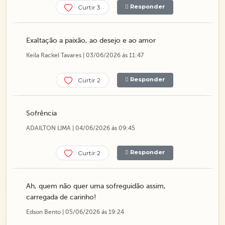
Responder
Curtir 3
Exaltação a paixão, ao desejo e ao amor
Keila Rackel Tavares | 03/06/2026 ás 11:47
Responder
Curtir 2
Sofrência
ADAILTON LIMA | 04/06/2026 ás 09:45
Responder
Curtir 2
Ah, quem não quer uma sofreguidão assim,
carregada de carinho!
Edson Bento | 05/06/2026 ás 19:24