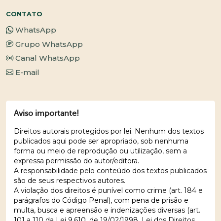
CONTATO
WhatsApp
Grupo WhatsApp
Canal WhatsApp
E-mail
Aviso importante!
Direitos autorais protegidos por lei. Nenhum dos textos
publicados aqui pode ser apropriado, sob nenhuma
forma ou meio de reprodução ou utilização, sem a
expressa permissão do autor/editora.
A responsabilidade pelo conteúdo dos textos publicados
são de seus respectivos autores.
A violação dos direitos é punível como crime (art. 184 e
parágrafos do Código Penal), com pena de prisão e
multa, busca e apreensão e indenizações diversas (art.
101 a 110 da Lei 9.610, de 19/02/1998, Lei dos Direitos