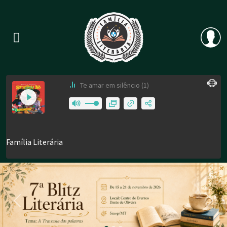
Previous
Nex