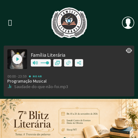
Previous
Nex