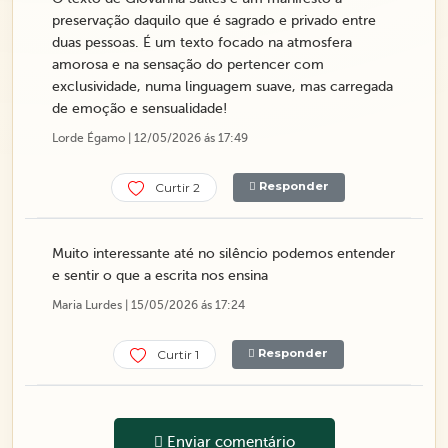
preservação daquilo que é sagrado e privado entre
duas pessoas. É um texto focado na atmosfera
amorosa e na sensação do pertencer com
exclusividade, numa linguagem suave, mas carregada
de emoção e sensualidade!
Lorde Égamo | 12/05/2026 ás 17:49
Responder
Curtir 2
Muito interessante até no silêncio podemos entender
e sentir o que a escrita nos ensina
Maria Lurdes | 15/05/2026 ás 17:24
Responder
Curtir 1
Enviar comentário