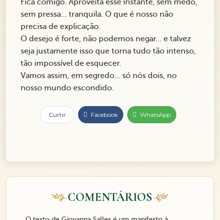
Fica comigo. Aproveita esse instante, sem medo,
sem pressa… tranquila. O que é nosso não
precisa de explicação.
O desejo é forte, não podemos negar… e talvez
seja justamente isso que torna tudo tão intenso,
tão impossível de esquecer.
Vamos assim, em segredo… só nós dois, no
nosso mundo escondido.
Curtir
Facebook
WhatsApp
COMENTÁRIOS
O texto de Giovanna Salles é um manifesto à