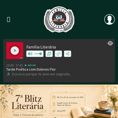
Previous
Nex