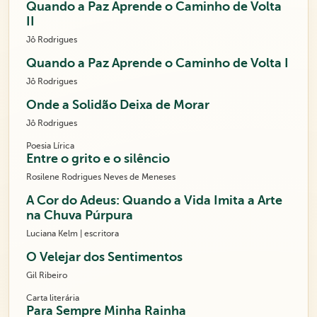
Quando a Paz Aprende o Caminho de Volta
II
Jô Rodrigues
Quando a Paz Aprende o Caminho de Volta I
Jô Rodrigues
Onde a Solidão Deixa de Morar
Jô Rodrigues
Poesia Lírica
Entre o grito e o silêncio
Rosilene Rodrigues Neves de Meneses
A Cor do Adeus: Quando a Vida Imita a Arte
na Chuva Púrpura
Luciana Kelm | escritora
O Velejar dos Sentimentos
Gil Ribeiro
Carta literária
Para Sempre Minha Rainha