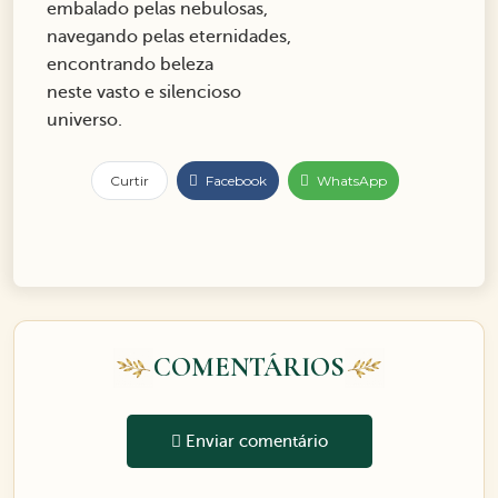
embalado pelas nebulosas,
navegando pelas eternidades,
encontrando beleza
neste vasto e silencioso
universo.
Curtir
Facebook
WhatsApp
COMENTÁRIOS
Enviar comentário