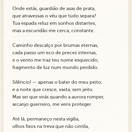
Onde estás, guardião de asas de prata,
que atravessas o véu que tudo separa?
Tua espada reluz em sonhos distantes,
mas a escuridão me cerca, constante.
Caminho descalço por brumas eternas,
cada passo um eco de preces internas,
e o vento me traz teu nome esquecido,
fragmento de luz num mundo perdido.
Silêncio! — apenas o bater do meu peito,
e a noite que cresce, vasta, sem jeito.
Mas sei que virás quando a aurora romper,
arcanjo guerreiro, me vens proteger.
Até lá, permaneço nesta vigília,
olhos fixos na treva que não cintila,