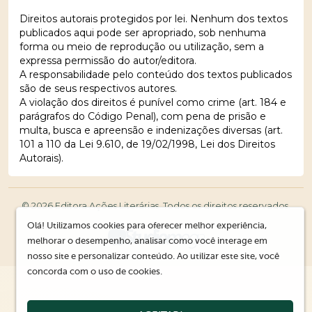
Direitos autorais protegidos por lei. Nenhum dos textos
publicados aqui pode ser apropriado, sob nenhuma
forma ou meio de reprodução ou utilização, sem a
expressa permissão do autor/editora.
A responsabilidade pelo conteúdo dos textos publicados
são de seus respectivos autores.
A violação dos direitos é punível como crime (art. 184 e
parágrafos do Código Penal), com pena de prisão e
multa, busca e apreensão e indenizações diversas (art.
101 a 110 da Lei 9.610, de 19/02/1998, Lei dos Direitos
Autorais).
© 2026 Editora Ações Literárias. Todos os direitos reservados.
Olá! Utilizamos cookies para oferecer melhor experiência,
melhorar o desempenho, analisar como você interage em
nosso site e personalizar conteúdo. Ao utilizar este site, você
concorda com o uso de cookies.