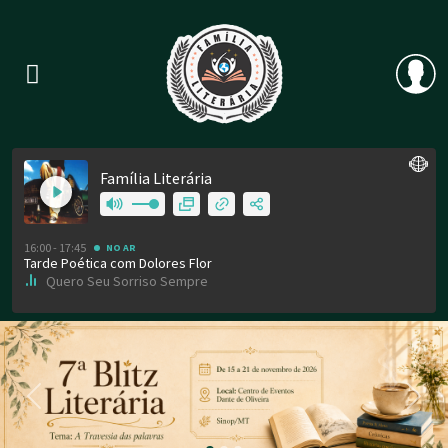
Previous
Nex