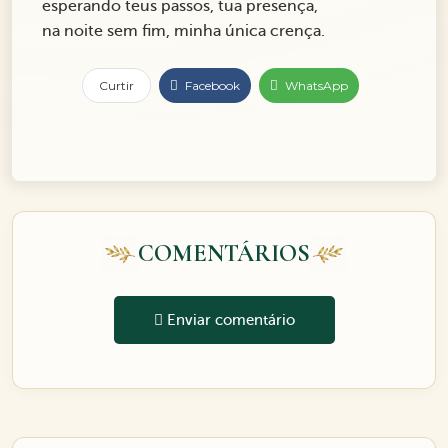
esperando teus passos, tua presença,
na noite sem fim, minha única crença.
Curtir
Facebook
WhatsApp
COMENTÁRIOS
Enviar comentário