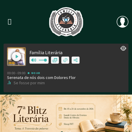
Previous
Nex