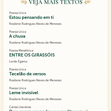
VEJA MAIS TEXTOS
Poesia Lírica
Estou pensando em ti
Rosilene Rodrigues Neves de Meneses
Poesia Lírica
A chuva
Rosilene Rodrigues Neves de Meneses
Poesia Metafórica
ENTRE OS GIRASSÓIS
Lorde Égamo
Poesia Lírica
Tecelão de versos
Rosilene Rodrigues Neves de Meneses
Poesia Lírica
Leme invisível
Rosilene Rodrigues Neves de Meneses
Cartas Literárias