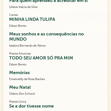
Para quem aprendeu a acreditar em si
Liliane Inácia da Silva
Cartas
MINHA LINDA TULIPA
Edson Bento
Meus sonhos e as consequências no
MUNDO
Isadora Bernardo de Abreu
Poesia Amorosa
TODO SEU AMOR SÓ PRA MIM
Edson Bento
Memórias
Emanuelly da Rosa Backes
Meu Natal
Otávio Zen Schuck
Poesia Lírica
Se a dor tivesse nome