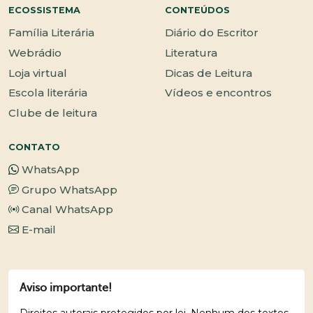
ECOSSISTEMA
CONTEÚDOS
Família Literária
Diário do Escritor
Webrádio
Literatura
Loja virtual
Dicas de Leitura
Escola literária
Vídeos e encontros
Clube de leitura
CONTATO
WhatsApp
Grupo WhatsApp
Canal WhatsApp
E-mail
Aviso importante!
Direitos autorais protegidos por lei. Nenhum dos textos