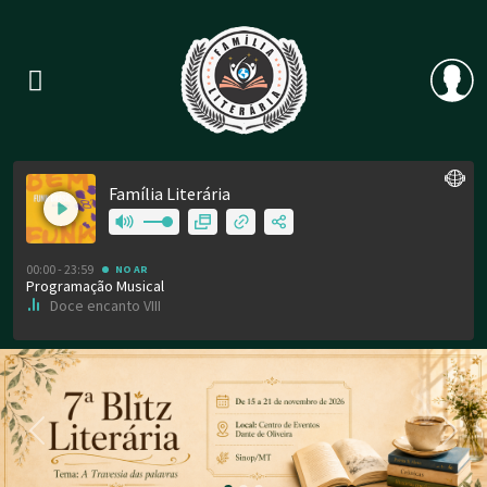
Previous
Nex