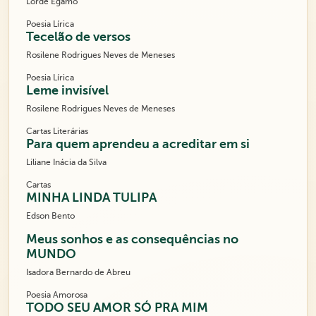
Lorde Égamo
Poesia Lírica
Tecelão de versos
Rosilene Rodrigues Neves de Meneses
Poesia Lírica
Leme invisível
Rosilene Rodrigues Neves de Meneses
Cartas Literárias
Para quem aprendeu a acreditar em si
Liliane Inácia da Silva
Cartas
MINHA LINDA TULIPA
Edson Bento
Meus sonhos e as consequências no
MUNDO
Isadora Bernardo de Abreu
Poesia Amorosa
TODO SEU AMOR SÓ PRA MIM