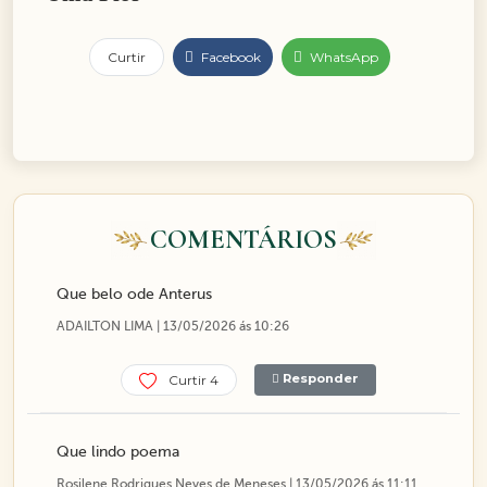
Curtir
Facebook
WhatsApp
COMENTÁRIOS
Que belo ode Anterus
ADAILTON LIMA | 13/05/2026 ás 10:26
Responder
Curtir 4
Que lindo poema
Rosilene Rodrigues Neves de Meneses | 13/05/2026 ás 11:11