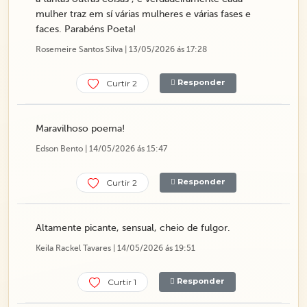
mulher traz em sí várias mulheres e várias fases e
faces. Parabéns Poeta!
Rosemeire Santos Silva | 13/05/2026 ás 17:28
Responder
Curtir 2
Maravilhoso poema!
Edson Bento | 14/05/2026 ás 15:47
Responder
Curtir 2
Altamente picante, sensual, cheio de fulgor.
Keila Rackel Tavares | 14/05/2026 ás 19:51
Responder
Curtir 1