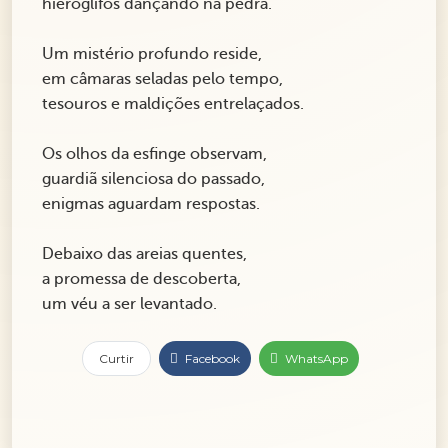
hieróglifos dançando na pedra.
Um mistério profundo reside,
em câmaras seladas pelo tempo,
tesouros e maldições entrelaçados.
Os olhos da esfinge observam,
guardiã silenciosa do passado,
enigmas aguardam respostas.
Debaixo das areias quentes,
a promessa de descoberta,
um véu a ser levantado.
Curtir
Facebook
WhatsApp