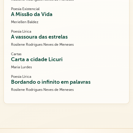
Poesia Existencial
A Missão da Vida
Meriellen Baldez
Poesia Lírica
A vassoura das estrelas
Rosilene Rodrigues Neves de Meneses
Cartas
Carta a cidade Licuri
Maria Lurdes
Poesia Lírica
Bordando o infinito em palavras
Rosilene Rodrigues Neves de Meneses