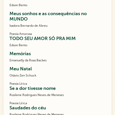
Edson Bento
Meus sonhos e as consequências no
MUNDO
Isadora Bernardo de Abreu
Poesia Amorosa
TODO SEU AMOR SÓ PRA MIM
Edson Bento
Memórias
Emanuelly da Rosa Backes
Meu Natal
Otávio Zen Schuck
Poesia Lírica
Se a dor tivesse nome
Rosilene Rodrigues Neves de Meneses
Poesia Lírica
Saudades do céu
Rosilene Rodrigues Neves de Meneses