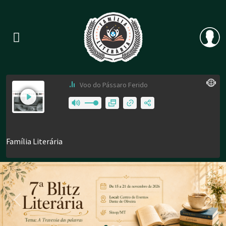
Previous
Nex